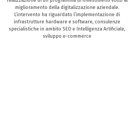
realizzazione di un programma di investimenti volto al
miglioramento della digitalizzazione aziendale.
L’intervento ha riguardato l’implementazione di
infrastrutture hardware e software, consulenze
specialistiche in ambito SEO e Intelligenza Artificiale,
sviluppo e-commerce