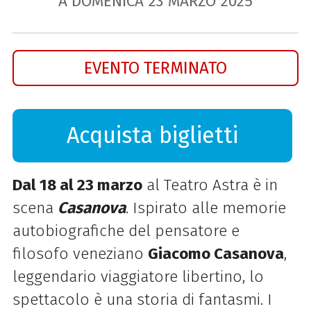
A DOMENICA
23
MARZO
2025
EVENTO TERMINATO
Acquista biglietti
Dal 18 al 23 marzo
al Teatro Astra è in
scena
Casanova
. Ispirato alle memorie
autobiografiche del pensatore e
filosofo veneziano
Giacomo Casanova
,
leggendario viaggiatore libertino, lo
spettacolo è una storia di fantasmi. I