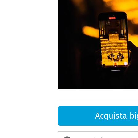
Acquista big