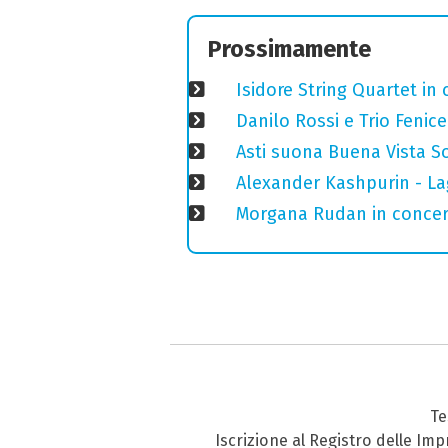
Prossimamente
Isidore String Quartet i
Danilo Rossi e Trio Fenic
Asti suona Buena Vista Soc
Alexander Kashpurin - L
Morgana Rudan in concer
Te
Iscrizione al Registro delle Im