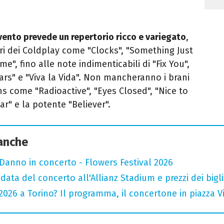
vento prevede un repertorio ricco e variegato
,
ri dei Coldplay come "Clocks", "Something Just
ime", fino alle note indimenticabili di "Fix You",
Stars" e "Viva la Vida". Non mancheranno i brani
ns come "Radioactive", "Eyes Closed", "Nice to
ar" e la potente "Believer".
 anche
Danno in concerto - Flowers Festival 2026
data del concerto all'Allianz Stadium e prezzi dei bigli
026 a Torino? Il programma, il concertone in piazza Vitt