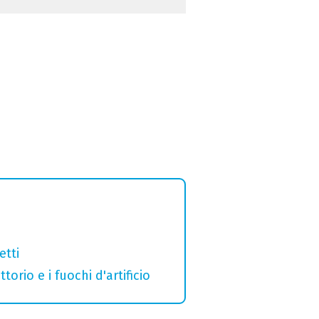
etti
orio e i fuochi d'artificio