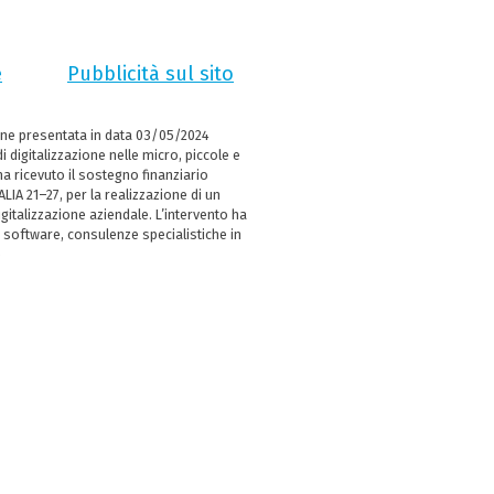
e
Pubblicità sul sito
ne presentata in data 03/05/2024
i digitalizzazione nelle micro, piccole e
 ricevuto il sostegno finanziario
LIA 21–27, per la realizzazione di un
italizzazione aziendale. L’intervento ha
 software, consulenze specialistiche in
e