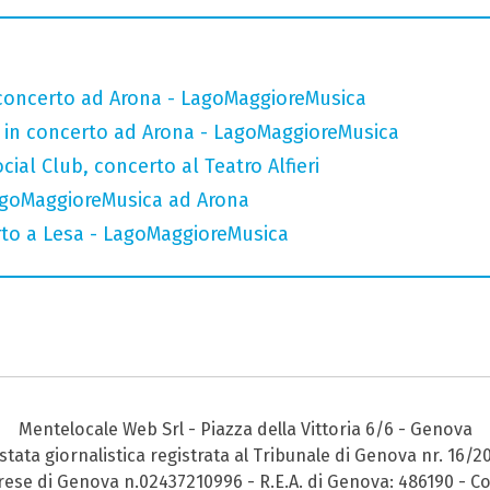
n concerto ad Arona - LagoMaggioreMusica
e in concerto ad Arona - LagoMaggioreMusica
ial Club, concerto al Teatro Alfieri
agoMaggioreMusica ad Arona
to a Lesa - LagoMaggioreMusica
Mentelocale Web Srl - Piazza della Vittoria 6/6 - Genova
stata giornalistica registrata al Tribunale di Genova nr. 16/2
prese di Genova n.02437210996 - R.E.A. di Genova: 486190 - Co