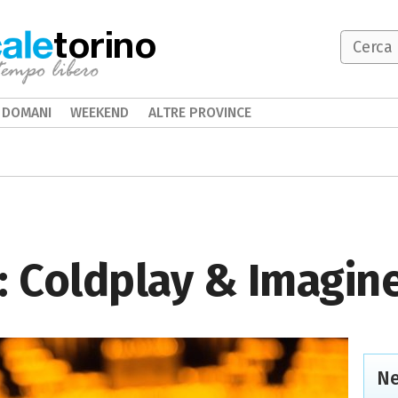
torino
DOMANI
WEEKEND
ALTRE PROVINCE
: Coldplay & Imagin
Ne