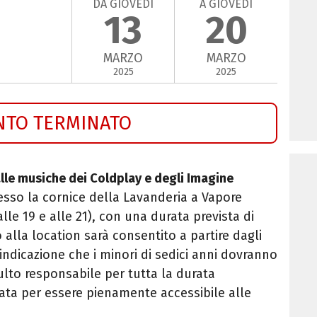
DA GIOVEDÌ
A GIOVEDÌ
13
20
MARZO
MARZO
2025
2025
NTO TERMINATO
lle musiche dei Coldplay e degli Imagine
esso la cornice della Lavanderia a Vapore
lle 19 e alle 21), con una durata prevista di
 alla location sarà consentito a partire dagli
 indicazione che i minori di sedici anni dovranno
to responsabile per tutta la durata
sata per essere pienamente accessibile alle