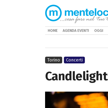
HOME
AGENDA EVENTI
OGGI
Torino
Concerti
Candlelight