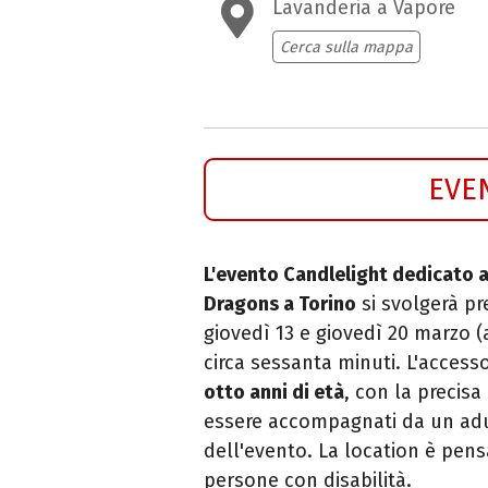
Lavanderia a Vapore
Cerca sulla mappa
EVE
L'evento Candlelight dedicato a
Dragons a Torino
si svolgerà pr
giovedì 13 e giovedì 20 marzo (a
circa sessanta minuti. L'accesso
otto anni di età
, con la precisa
essere accompagnati da un adul
dell'evento. La location è pen
persone con disabilità.