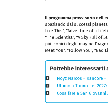
Il programma provvisorio dell'e
spaziando dai successi planeta
Like This", "Adventure of a Lifet
"The Scientist", "A Sky Full of 
più iconici degli Imagine Drago
Meet You", "Follow You", "Bad Li
Potrebbe interessarti
Noyz Narcos + Rancore + 
Ultimo a Torino nel 2027: 
Cosa fare a San Giovanni 2