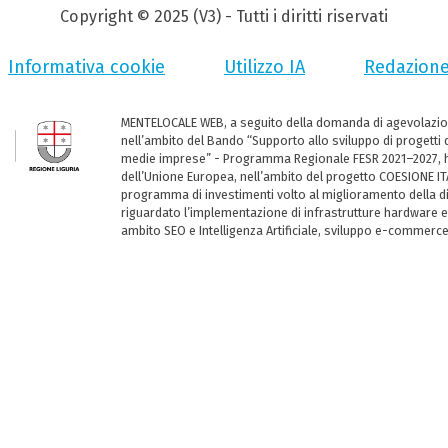
Copyright © 2025 (V3) - Tutti i diritti riservati
Informativa cookie
Utilizzo IA
Redazion
MENTELOCALE WEB, a seguito della domanda di agevolazio
nell’ambito del Bando “Supporto allo sviluppo di progetti d
medie imprese” - Programma Regionale FESR 2021–2027, ha
dell’Unione Europea, nell’ambito del progetto COESIONE ITA
programma di investimenti volto al miglioramento della dig
riguardato l’implementazione di infrastrutture hardware e
ambito SEO e Intelligenza Artificiale, sviluppo e-commerc