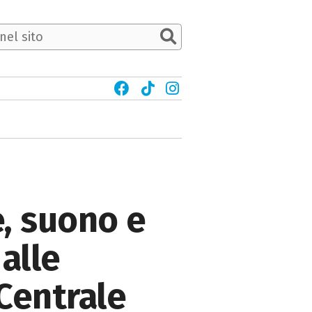
e, suono e
 alle
Centrale