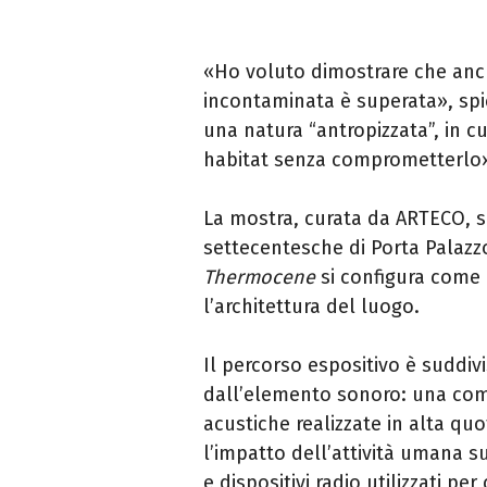
«Ho voluto dimostrare che anch
incontaminata è superata», spi
una natura “antropizzata”, in cu
habitat senza comprometterlo
La mostra, curata da ARTECO, si
settecentesche di Porta Palazzo
Thermocene
si configura come 
l’architettura del luogo.
Il percorso espositivo è suddiv
dall’elemento sonoro: una com
acustiche realizzate in alta qu
l’impatto dell’attività umana su
e dispositivi radio utilizzati p