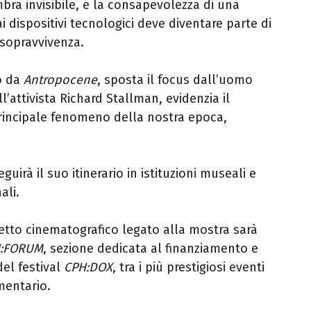
ra invisibile, e la consapevolezza di una
dispositivi tecnologici deve diventare parte di
 sopravvivenza.
to da
Antropocene
, sposta il focus dall’uomo
l’attivista Richard Stallman, evidenzia il
incipale fenomeno della nostra epoca,
guirà il suo itinerario in istituzioni museali e
ali.
getto cinematografico legato alla mostra sarà
:FORUM
, sezione dedicata al finanziamento e
del festival
CPH:DOX
, tra i più prestigiosi eventi
mentario.