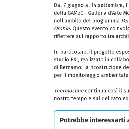
Dal 7 giugno al 14 settembre, l
della GAMeC - Galleria d’Arte
nell’ambito del programma
Pen
Orobie
. Questo evento coinvolge
riflettere sul rapporto tra arc
In particolare, il progetto espo
studio EX., realizzato in collab
di Bergamo: la ricostruzione de
per il monitoraggio ambientale
Thermocene
continua così il su
nostro tempo e sul delicato eq
Potrebbe interessarti