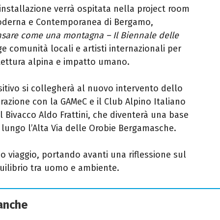
’installazione verrà ospitata nella project room
 Moderna e Contemporanea di Bergamo,
sare come una montagna – Il Biennale delle
 comunità locali e artisti internazionali per
hitettura alpina e impatto umano.
sitivo si collegherà al nuovo intervento dello
orazione con la GAMeC e il Club Alpino Italiano
l Bivacco Aldo Frattini, che diventerà una base
 lungo l’Alta Via delle Orobie Bergamasche.
o viaggio, portando avanti una riflessione sul
uilibrio tra uomo e ambiente.
 anche