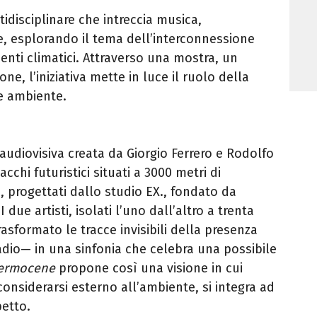
idisciplinare che intreccia musica,
ive, esplorando il tema dell’interconnessione
ti climatici. Attraverso una mostra, un
e, l’iniziativa mette in luce il ruolo della
e ambiente.
audiovisiva creata da Giorgio Ferrero e Rodolfo
cchi futuristici situati a 3000 metri di
, progettati dallo studio EX., fondato da
 due artisti, isolati l’uno dall’altro a trenta
asformato le tracce invisibili della presenza
o— in una sinfonia che celebra una possibile
ermocene
propone così una visione in cui
onsiderarsi esterno all’ambiente, si integra ad
etto.