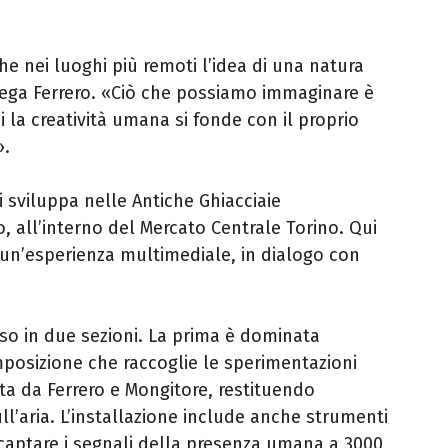
e nei luoghi più remoti l’idea di una natura
ega Ferrero. «Ciò che possiamo immaginare è
i la creatività umana si fonde con il proprio
».
 sviluppa nelle Antiche Ghiacciaie
, all’interno del Mercato Centrale Torino. Qui
un’esperienza multimediale, in dialogo con
iso in due sezioni. La prima è dominata
posizione che raccoglie le sperimentazioni
ota da Ferrero e Mongitore, restituendo
ll’aria. L’installazione include anche strumenti
er captare i segnali della presenza umana a 3000