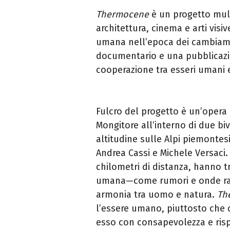
Thermocene
è un progetto mult
architettura, cinema e arti vis
umana nell’epoca dei cambiamen
documentario e una pubblicazion
cooperazione tra esseri umani 
Fulcro del progetto è un’opera 
Mongitore all’interno di due biva
altitudine sulle Alpi piemontesi
Andrea Cassi e Michele Versaci. I
chilometri di distanza, hanno tr
umana—come rumori e onde radi
armonia tra uomo e natura.
Th
l’essere umano, piuttosto che c
esso con consapevolezza e risp