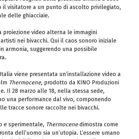
il visitatore a un punto di ascolto privilegiato,
le delle ghiacciaie.
 proiezione video alterna le immagini
rtisti nei bivacchi. Qui il caos sonoro iniziale
in armonia, suggerendo una possibile
ra.
Italia viene presentata un’installazione video a
film
Thermocene
, prodotto da KINO Produzioni
. Il 28 marzo alle 18, nella stessa sede,
anno una performance dal vivo, componendo
lle tracce sonore raccolte nei bivacchi.
co e sperimentale,
Thermocene
dimostra come
pronta dell’uomo sia un’utopia. L’essere umano