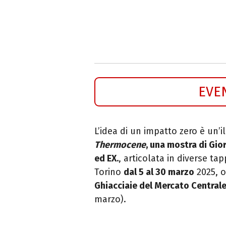
EVE
L’idea di un impatto zero è un
Thermocene
, una mostra di Gi
ed EX.
, articolata in diverse ta
Torino
dal 5 al 30 marzo
2025, o
Ghiacciaie del Mercato Centrale
marzo).