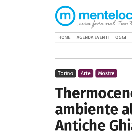
HOME
AGENDA EVENTI
OGGI
Torino
Arte
Mostre
Thermocene:
ambiente all
Antiche Ghi