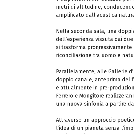
metri di altitudine, conducendo 
amplificato dall’acustica natura
Nella seconda sala, una doppia
dell’esperienza vissuta dai due a
si trasforma progressivamente 
riconciliazione tra uomo e natu
Parallelamente, alle Gallerie d’
doppio canale, anteprima del 
e attualmente in pre-produzione
Ferrero e Mongitore realizzer
una nuova sinfonia a partire da
Attraverso un approccio poeti
l’idea di un pianeta senza l’im