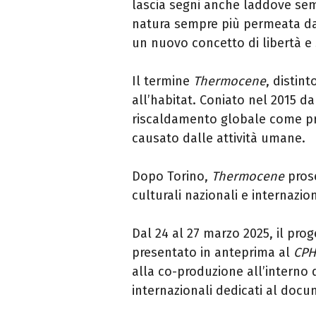
lascia segni anche laddove semb
natura sempre più permeata dai 
un nuovo concetto di libertà e
Il termine
Thermocene
, distin
all’habitat. Coniato nel 2015 dal
riscaldamento globale come pr
causato dalle attività umane.
Dopo Torino,
Thermocene
prose
culturali nazionali e internazion
Dal 24 al 27 marzo 2025, il pro
presentato in anteprima al
CPH
alla co-produzione all’interno 
internazionali dedicati al docu