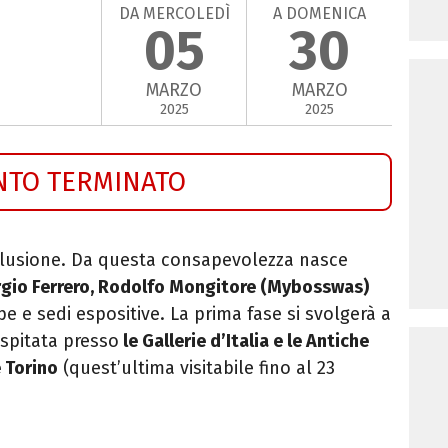
DA MERCOLEDÌ
A DOMENICA
05
30
MARZO
MARZO
2025
2025
NTO TERMINATO
’illusione. Da questa consapevolezza nasce
orgio Ferrero, Rodolfo Mongitore (Mybosswas)
ppe e sedi espositive. La prima fase si svolgerà a
spitata presso
le Gallerie d’Italia e le Antiche
 Torino
(quest’ultima visitabile fino al 23