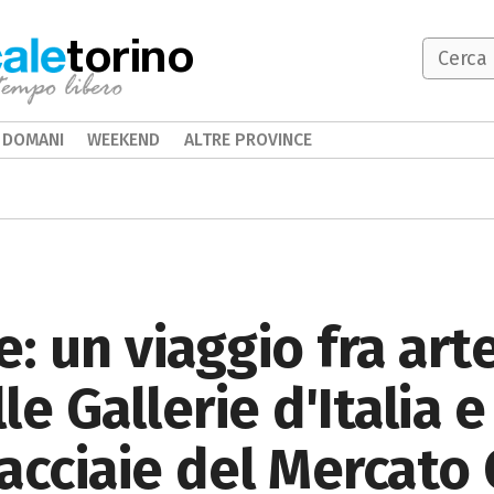
torino
DOMANI
WEEKEND
ALTRE PROVINCE
 un viaggio fra art
e Gallerie d'Italia e
acciaie del Mercato 