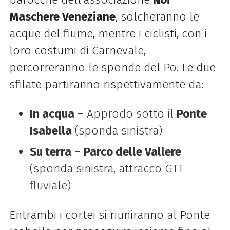
Maschere Veneziane
, solcheranno le
acque del fiume, mentre i ciclisti, con i
loro costumi di Carnevale,
percorreranno le sponde del Po. Le due
sfilate partiranno rispettivamente da:
In acqua
– Approdo sotto il
Ponte
Isabella
(sponda sinistra)
Su terra
–
Parco delle Vallere
(sponda sinistra, attracco GTT
fluviale)
Entrambi i cortei si riuniranno al Ponte