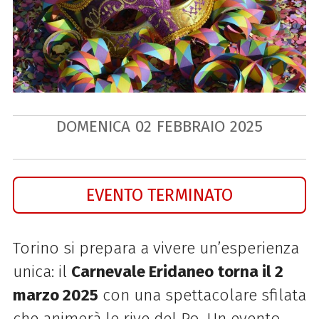
DOMENICA
02
FEBBRAIO
2025
EVENTO TERMINATO
Torino si prepara a vivere un’esperienza
unica: il
Carnevale Eridaneo
torna il 2
marzo 2025
con una spettacolare sfilata
che animerà le rive del Po. Un evento