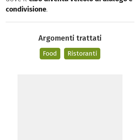
condivisione
.
Argomenti trattati
Food
Ristoranti