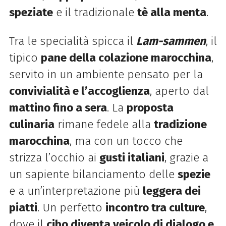
speziate
e il tradizionale
tè alla menta
.
Tra le specialità spicca il
Lam-sammen
, il
tipico
pane della colazione marocchina
,
servito in un ambiente pensato per la
convivialità e l’accoglienza
, aperto dal
mattino fino a sera
. La
proposta
culinaria
rimane fedele alla
tradizione
marocchina
, ma con un tocco che
strizza l’occhio ai
gusti italiani
, grazie a
un sapiente bilanciamento delle
spezie
e a un’interpretazione più
leggera dei
piatti
. Un perfetto
incontro tra culture
,
dove il
cibo diventa veicolo di dialogo e