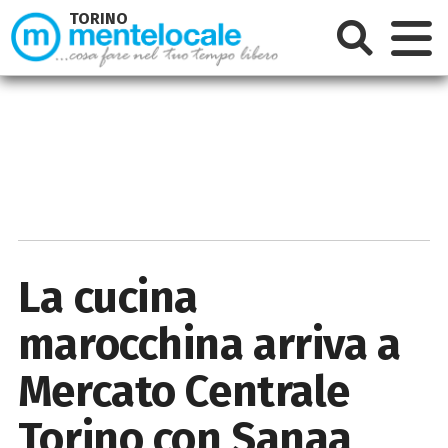
TORINO
La cucina
marocchina arriva a
Mercato Centrale
Torino con Sanaa