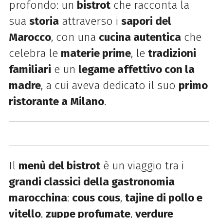
profondo: un
bistrot
che racconta la
sua
storia
attraverso i
sapori del
Marocco
, con una
cucina autentica
che
celebra le
materie prime
, le
tradizioni
familiari
e un
legame affettivo con la
madre
, a cui aveva dedicato il suo
primo
ristorante a Milano
.
Il
menù del bistrot
è un viaggio tra i
grandi classici della gastronomia
marocchina
:
cous cous
,
tajine di pollo e
vitello
,
zuppe profumate
,
verdure