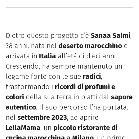
Dietro questo progetto c’è
Sanaa Salmi
,
38 anni, nata nel
deserto marocchino
e
arrivata in
Italia
all’età di dieci anni.
Crescendo, ha sempre mantenuto un
legame forte con le sue
radici
,
trasformando i
ricordi di profumi e
colori
della sua terra in piatti dal
sapore
autentico
. Il suo percorso l’ha portata,
nel
settembre 2023
, ad aprire
LellaMama
, un
piccolo ristorante di
cucina marocchina a Milano
, un primo