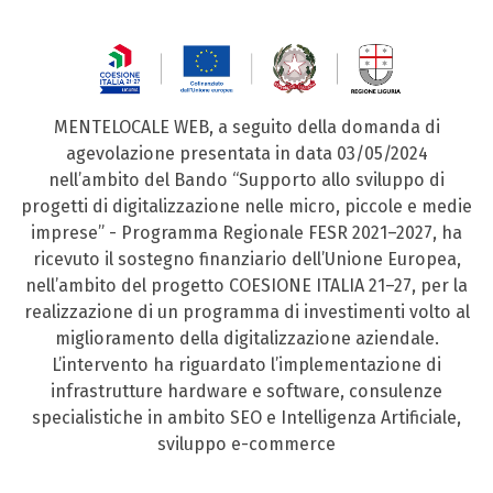
MENTELOCALE WEB, a seguito della domanda di
agevolazione presentata in data 03/05/2024
nell’ambito del Bando “Supporto allo sviluppo di
progetti di digitalizzazione nelle micro, piccole e medie
imprese” - Programma Regionale FESR 2021–2027, ha
ricevuto il sostegno finanziario dell’Unione Europea,
nell’ambito del progetto COESIONE ITALIA 21–27, per la
realizzazione di un programma di investimenti volto al
miglioramento della digitalizzazione aziendale.
L’intervento ha riguardato l’implementazione di
infrastrutture hardware e software, consulenze
specialistiche in ambito SEO e Intelligenza Artificiale,
sviluppo e-commerce