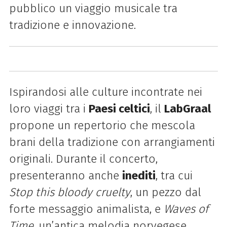
pubblico un viaggio musicale tra
tradizione e innovazione.
Ispirandosi alle culture incontrate nei
loro viaggi tra i
Paesi celtici
, il
LabGraal
propone un repertorio che mescola
brani della tradizione con arrangiamenti
originali. Durante il concerto,
presenteranno anche
inediti
, tra cui
Stop this bloody cruelty
, un pezzo dal
forte messaggio animalista, e
Waves of
Time
, un’antica melodia norvegese