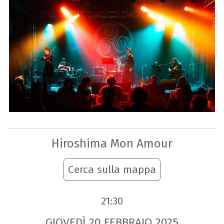
Hiroshima Mon Amour
Cerca sulla mappa
21:30
GIOVEDÌ
20
FEBBRAIO
2025