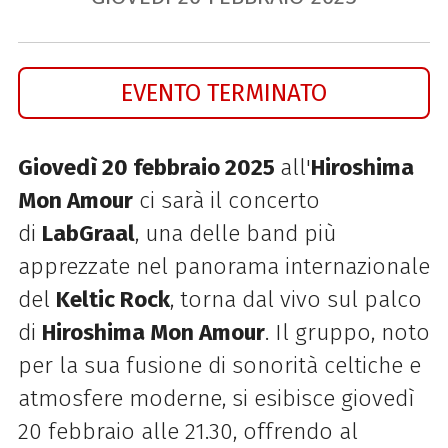
EVENTO TERMINATO
Giovedì 20 febbraio 2025
all'
Hiroshima
Mon Amour
ci sarà il concerto
di
LabGraal
, una delle band più
apprezzate nel panorama internazionale
del
Keltic Rock
, torna dal vivo sul palco
di
Hiroshima Mon Amour
. Il gruppo, noto
per la sua fusione di sonorità celtiche e
atmosfere moderne, si esibisce giovedì
20 febbraio alle 21.30, offrendo al