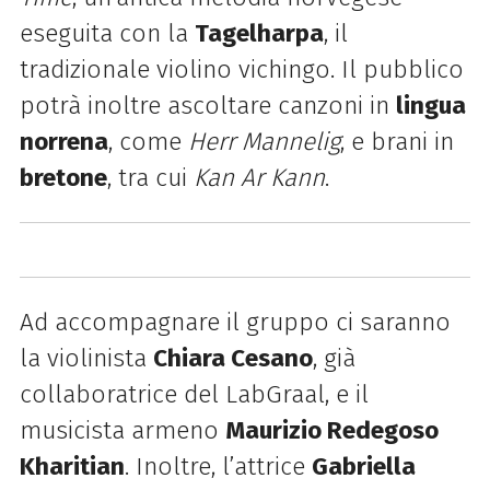
eseguita con la
Tagelharpa
, il
tradizionale violino vichingo. Il pubblico
potrà inoltre ascoltare canzoni in
lingua
norrena
, come
Herr Mannelig
, e brani in
bretone
, tra cui
Kan Ar Kann
.
Ad accompagnare il gruppo ci saranno
la violinista
Chiara Cesano
, già
collaboratrice del LabGraal, e il
musicista armeno
Maurizio Redegoso
Kharitian
. Inoltre, l’attrice
Gabriella