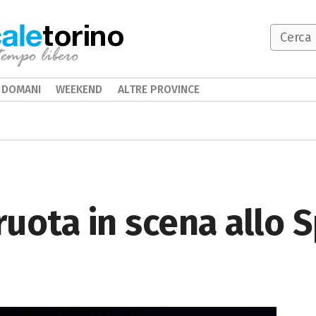
torino
DOMANI
WEEKEND
ALTRE PROVINCE
uota in scena allo 