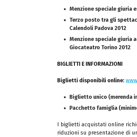
Menzione speciale giuria e
Terzo posto tra gli spettac
Calendoli Padova 2012
Menzione speciale giuria a
Giocateatro Torino 2012
BIGLIETTI E INFORMAZIONI
Biglietti disponibili online:
www.
Biglietto unico (merenda in
Pacchetto famiglia (minimo
I biglietti acquistati online ric
riduzioni su presentazione di un