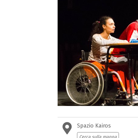
Spazio Kairos
Cerca sulla mappa