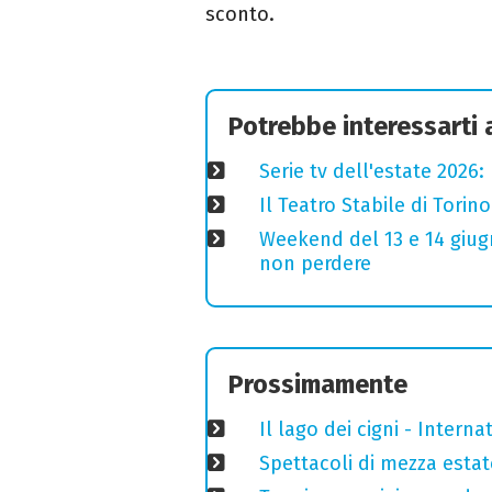
sconto.
Potrebbe interessarti
Serie tv dell'estate 2026:
Il Teatro Stabile di Torin
Weekend del 13 e 14 giugno
non perdere
Prossimamente
Il lago dei cigni - Interna
Spettacoli di mezza estate