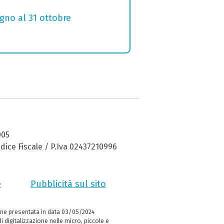
ugno al 31 ottobre
005
dice Fiscale / P.Iva 02437210996
e
Pubblicità sul sito
ne presentata in data 03/05/2024
i digitalizzazione nelle micro, piccole e