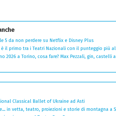
 anche
 le 5 da non perdere su Netflix e Disney Plus
o è il primo tra i Teatri Nazionali con il punteggio più 
 2026 a Torino, cosa fare? Max Pezzali, gin, castelli ap
tional Classical Ballet of Ukraine ad Asti
… in vetta, teatro, proiezioni e storie di montagna a 