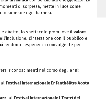
e momenti di sorpresa, mette in luce come
sano superare ogni barriera.
 e diretto, lo spettacolo promuove il
valore
ll’inclusione. L’interazione con il pubblico e
ci
rendono l’esperienza coinvolgente per
ersi riconoscimenti nel corso degli anni:
al
Festival Internazionale Enfanthéâtre Aosta
azzi
al
Festival Internazionale I Teatri del