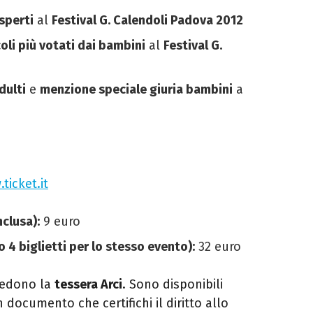
sperti
al
Festival G. Calendoli Padova 2012
oli più votati dai bambini
al
Festival G.
dulti
e
menzione speciale giuria bambini
a
ticket.it
clusa):
9 euro
 4 biglietti per lo stesso evento):
32 euro
hiedono la
tessera Arci
. Sono disponibili
 documento che certifichi il diritto allo