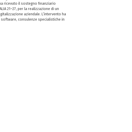
 ricevuto il sostegno finanziario
LIA 21–27, per la realizzazione di un
italizzazione aziendale. L’intervento ha
 software, consulenze specialistiche in
e