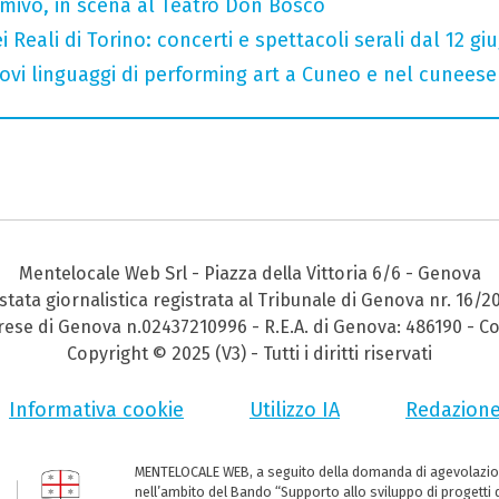
rmivo, in scena al Teatro Don Bosco
 Reali di Torino: concerti e spettacoli serali dal 12 gi
 nuovi linguaggi di performing art a Cuneo e nel cuneese
Mentelocale Web Srl - Piazza della Vittoria 6/6 - Genova
stata giornalistica registrata al Tribunale di Genova nr. 16/2
prese di Genova n.02437210996 - R.E.A. di Genova: 486190 - Co
Copyright © 2025 (V3) - Tutti i diritti riservati
Informativa cookie
Utilizzo IA
Redazion
MENTELOCALE WEB, a seguito della domanda di agevolazio
nell’ambito del Bando “Supporto allo sviluppo di progetti d