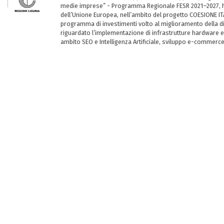
medie imprese” - Programma Regionale FESR 2021–2027, ha
dell’Unione Europea, nell’ambito del progetto COESIONE ITA
programma di investimenti volto al miglioramento della dig
riguardato l’implementazione di infrastrutture hardware e
ambito SEO e Intelligenza Artificiale, sviluppo e-commerc