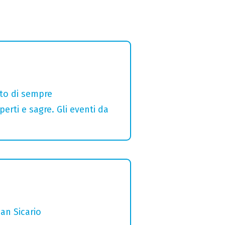
alto di sempre
erti e sagre. Gli eventi da
San Sicario