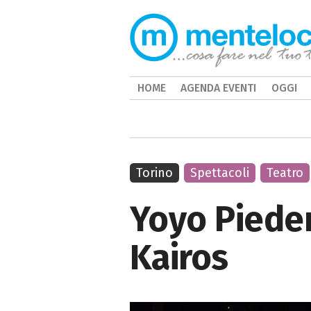
HOME
AGENDA EVENTI
OGGI
Torino
Spettacoli
Teatro
Yoyo Pieder
Kairos