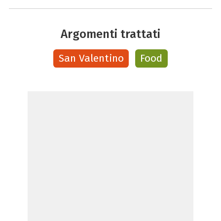
Argomenti trattati
San Valentino
Food