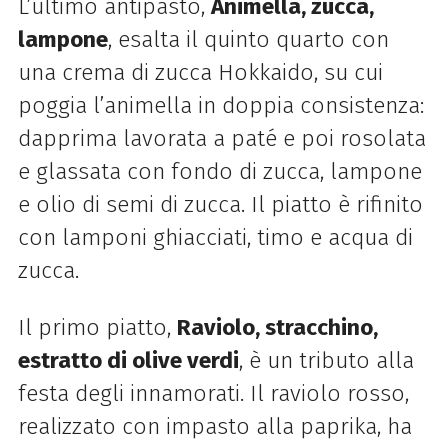
L’ultimo antipasto,
Animella, zucca,
lampone
, esalta il quinto quarto con
una crema di zucca Hokkaido, su cui
poggia l’animella in doppia consistenza:
dapprima lavorata a paté e poi rosolata
e glassata con fondo di zucca, lampone
e olio di semi di zucca. Il piatto è rifinito
con lamponi ghiacciati, timo e acqua di
zucca.
Il primo piatto,
Raviolo, stracchino,
estratto di olive verdi
, è un tributo alla
festa degli innamorati. Il raviolo rosso,
realizzato con impasto alla paprika, ha