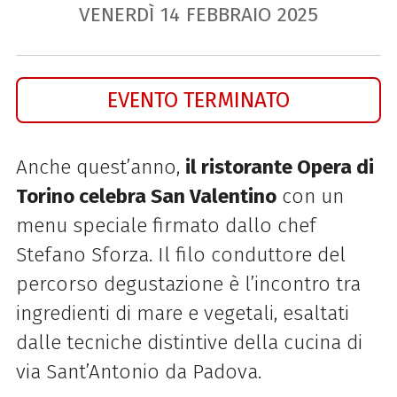
VENERDÌ
14
FEBBRAIO
2025
EVENTO TERMINATO
Anche quest’anno,
il ristorante Opera di
Torino celebra San Valentino
con un
menu speciale firmato dallo chef
Stefano Sforza. Il filo conduttore del
percorso degustazione è l’incontro tra
ingredienti di mare e vegetali, esaltati
dalle tecniche distintive della cucina di
via Sant’Antonio da Padova.