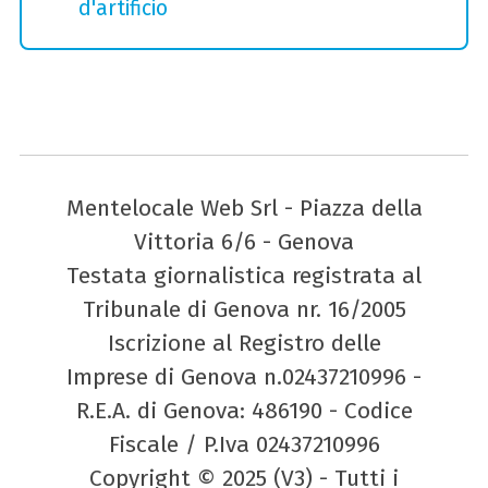
d'artificio
Mentelocale Web Srl - Piazza della
Vittoria 6/6 - Genova
Testata giornalistica registrata al
Tribunale di Genova nr. 16/2005
Iscrizione al Registro delle
Imprese di Genova n.02437210996 -
R.E.A. di Genova: 486190 - Codice
Fiscale / P.Iva 02437210996
Copyright © 2025 (V3) - Tutti i