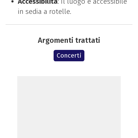
Accessibilità
: Il luogo è accessibile
in sedia a rotelle.
Argomenti trattati
Concerti