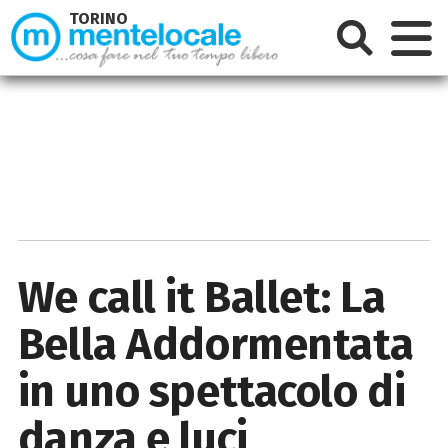
TORINO
We call it Ballet: La
Bella Addormentata
in uno spettacolo di
danza e luci