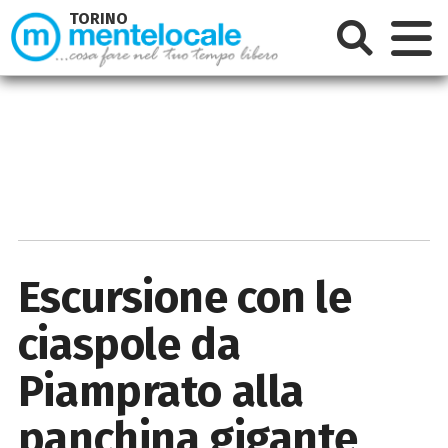
TORINO
Escursione con le
ciaspole da
Piamprato alla
panchina gigante