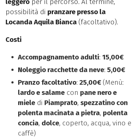
leggero
per il percorso. Al termine,
possibilità di
pranzare presso la
Locanda Aquila Bianca
(facoltativo).
Costi
Accompagnamento adulti
:
15,00€
Noleggio racchette da neve
:
5,00€
Pranzo facoltativo
:
25,00€
(Menù:
lardo e salame
con
pane nero e
miele
di
Piamprato
,
spezzatino con
polenta macinata a pietra
,
polenta
concia
,
dolce
, coperto, acqua, vino e
caffè)