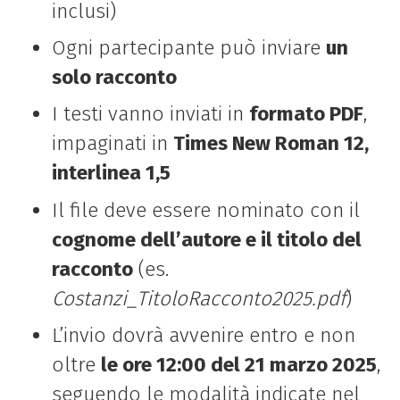
inclusi)
Ogni partecipante può inviare
un
solo racconto
I testi vanno inviati in
formato PDF
,
impaginati in
Times New Roman 12,
interlinea 1,5
Il file deve essere nominato con il
cognome dell’autore e il titolo del
racconto
(es.
Costanzi_TitoloRacconto2025.pdf
)
L’invio dovrà avvenire entro e non
oltre
le ore 12:00 del 21 marzo 2025
,
seguendo le modalità indicate nel