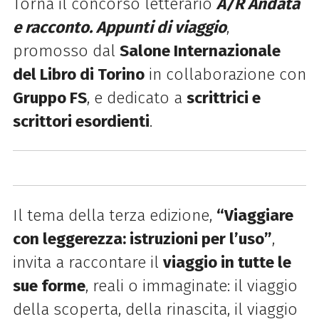
Torna il concorso letterario
A/R Andata
e racconto. Appunti di viaggio
,
promosso dal
Salone Internazionale
del Libro di Torino
in collaborazione con
Gruppo FS
, e dedicato a
scrittrici e
scrittori esordienti
.
Il tema della terza edizione,
“Viaggiare
con leggerezza: istruzioni per l’uso”
,
invita a raccontare il
viaggio in tutte le
sue forme
, reali o immaginate: il viaggio
della scoperta, della rinascita, il viaggio