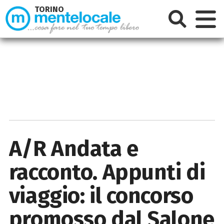
TORINO
A/R Andata e
racconto. Appunti di
viaggio: il concorso
promosso dal Salone