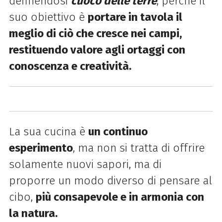
definendosi
cuoco delle terre
, perché il
suo obiettivo è
portare in tavola il
meglio di ciò che cresce nei campi,
restituendo valore agli ortaggi con
conoscenza e creatività.
La sua cucina è
un continuo
esperimento
, ma non si tratta di offrire
solamente nuovi sapori, ma di
proporre un modo diverso di pensare al
cibo,
più consapevole e in armonia con
la natura.