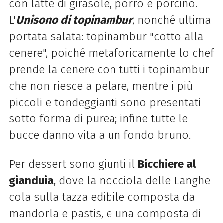
con latte di girasole, porro e porcino.
L'
Unisono di topinambur
, nonché ultima
portata salata: topinambur "cotto alla
cenere", poiché metaforicamente lo chef
prende la cenere con tutti i topinambur
che non riesce a pelare, mentre i più
piccoli e tondeggianti sono presentati
sotto forma di purea; infine tutte le
bucce danno vita a un fondo bruno.
Per dessert sono giunti il
Bicchiere al
gianduia
, dove la nocciola delle Langhe
cola sulla tazza edibile composta da
mandorla e pastis, e una composta di