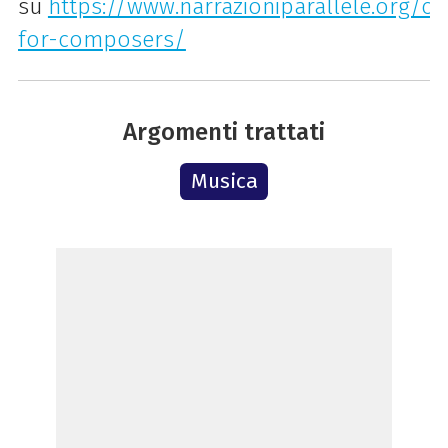
su
https://www.narrazioniparallele.org/cal
for-composers/
Argomenti trattati
Musica