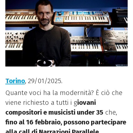
Torino
, 29/01/2025.
Quante voci ha la modernità? È ciò che
viene richiesto a tutti i g
iovani
compositori e musicisti under 35
che,
fino al 16 febbraio, possono partecipare
alla call di Narrazioni Parallele
.