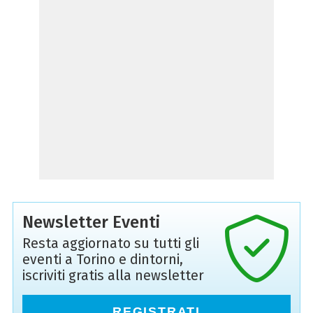
Newsletter Eventi
Resta aggiornato su tutti gli
eventi a Torino e dintorni,
iscriviti gratis alla newsletter
REGISTRATI