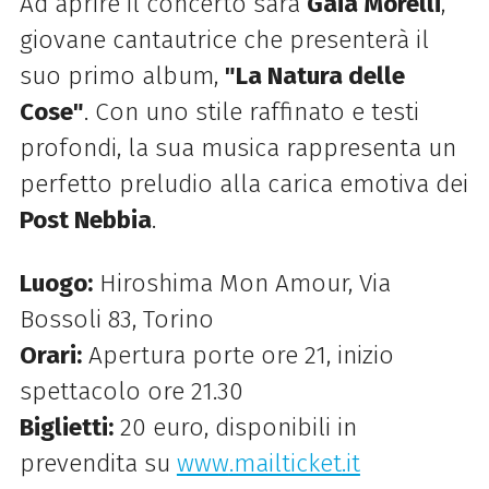
Ad aprire il concerto sarà
Gaia Morelli
,
giovane cantautrice che presenterà il
suo primo album,
"La Natura delle
Cose"
. Con uno stile raffinato e testi
profondi, la sua musica rappresenta un
perfetto preludio alla carica emotiva dei
Post Nebbia
.
Luogo:
Hiroshima Mon Amour, Via
Bossoli 83, Torino
Orari:
Apertura porte ore 21, inizio
spettacolo ore 21.30
Biglietti:
20 euro, disponibili in
prevendita su
www
.mailticket
.it