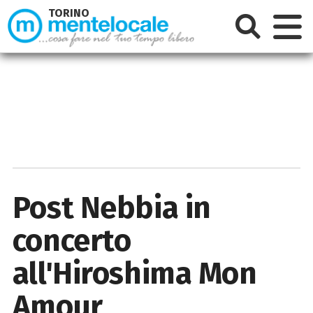
TORINO
Post Nebbia in
concerto
all'Hiroshima Mon
Amour