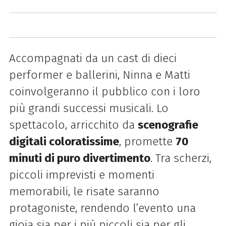
Accompagnati da un cast di dieci
performer e ballerini, Ninna e Matti
coinvolgeranno il pubblico con i loro
più grandi successi musicali. Lo
spettacolo, arricchito da
scenografie
digitali coloratissime
, promette
70
minuti di puro divertimento
. Tra scherzi,
piccoli imprevisti e momenti
memorabili, le risate saranno
protagoniste, rendendo l’evento una
gioia sia per i più piccoli sia per gli