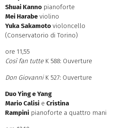
Shuai Kanno
pianoforte
Mei Harabe
violino
Yuka Sakamoto
violoncello
(Conservatorio di Torino)
ore 11,55
Così fan tutte
K 588: Ouverture
Don Giovanni
K 527: Ouverture
Duo Ying e Yang
Mario Calisi
e
Cristina
Rampini
pianoforte a quattro mani