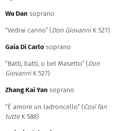
Wu Dan
soprano
“Vedrai carino” (
Don Giovanni
K 527)
Gaia Di Carlo
soprano
“Batti, batti, o bel Masetto” (
Don
Giovanni
K 527)
Zhang Kai Yan
soprano
“È amore un ladroncello” (
Così fan
tutte
K 588)