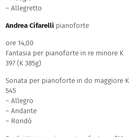
– Allegretto
Andrea Cifarelli
pianoforte
ore 14,00
Fantasia per pianoforte in re minore K
397 (K 385g)
Sonata per pianoforte in do maggiore K
545
– Allegro
– Andante
– Rondò