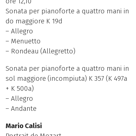
ore 12,10
Sonata per pianoforte a quattro mani in
do maggiore K 19d
– Allegro
– Menuetto
– Rondeau (Allegretto)
Sonata per pianoforte a quattro mani in
sol maggiore (incompiuta) K 357 (K 497a
+ K 500a)
– Allegro
– Andante
Mario Calisi
Portrait de Mozart