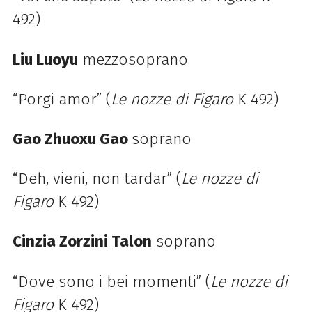
492)
Liu Luoyu
mezzosoprano
“Porgi amor” (
Le nozze di Figaro
K 492)
Gao Zhuoxu Gao
soprano
“Deh, vieni, non tardar” (
Le nozze di
Figaro
K 492)
Cinzia Zorzini Talon
soprano
“Dove sono i bei momenti” (
Le nozze di
Figaro
K 492)