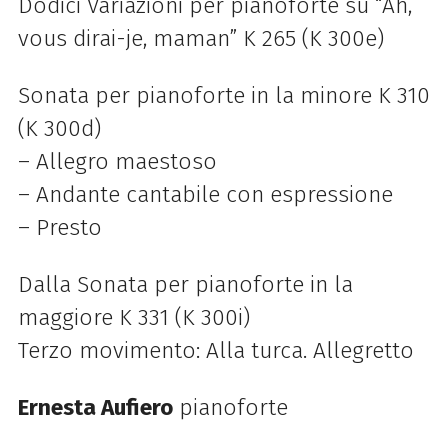
Dodici Variazioni per pianoforte su “Ah,
vous dirai-je, maman” K 265 (K 300e)
Sonata per pianoforte in la minore K 310
(K 300d)
– Allegro maestoso
– Andante cantabile con espressione
– Presto
Dalla
Sonata per pianoforte in la
maggiore K 331 (K 300i)
Terzo movimento: Alla turca. Allegretto
Ernesta Aufiero
pianoforte