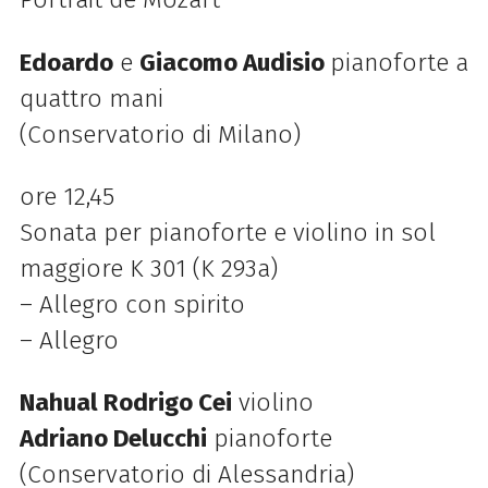
Edoardo
e
Giacomo Audisio
pianoforte a
quattro mani
(Conservatorio di Milano)
ore 12,45
Sonata per pianoforte e violino in sol
maggiore K 301 (K 293a)
– Allegro con spirito
– Allegro
Nahual Rodrigo Cei
violino
Adriano Delucchi
pianoforte
(Conservatorio di Alessandria)