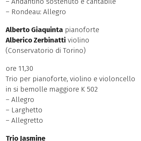
– Andantino sostenuto e cantabile
– Rondeau: Allegro
Alberto Giaquinta
pianoforte
Alberico Zerbinatti
violino
(Conservatorio di Torino)
ore 11,30
Trio per pianoforte, violino e violoncello
in si bemolle maggiore K 502
– Allegro
– Larghetto
– Allegretto
Trio Jasmine