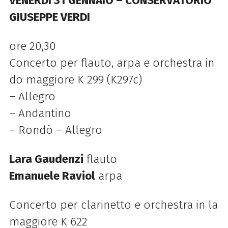
VENERDÌ 31 GENNAIO – CONSERVATORIO
GIUSEPPE VERDI
ore 20,30
Concerto per flauto, arpa e orchestra in
do maggiore K 299 (K297c)
– Allegro
– Andantino
– Rondò – Allegro
Lara Gaudenzi
flauto
Emanuele Raviol
arpa
Concerto per clarinetto e orchestra in la
maggiore K 622