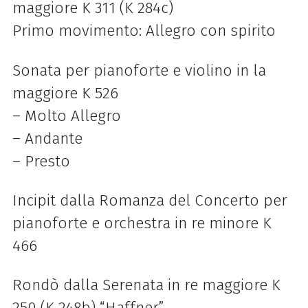
maggiore K 311 (K 284c)
Primo movimento: Allegro con spirito
Sonata per pianoforte e violino in la
maggiore K 526
– Molto Allegro
– Andante
– Presto
Incipit dalla Romanza del
Concerto per
pianoforte e orchestra in re minore K
466
Rondò dalla Serenata in re maggiore K
250 (K 248b) “Haffner”