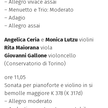
– Allegro vivace assai
– Menuetto e Trio: Moderato
– Adagio
– Allegro assai
Angelica Ceria
e
Monica Lutzu
violini
Rita Maiorana
viola
Giovanni Gallone
violoncello
(Conservatorio di Torino)
ore 11,05
Sonata per pianoforte e violino in si
bemolle maggiore K 378 (K 317d)
– Allegro moderato