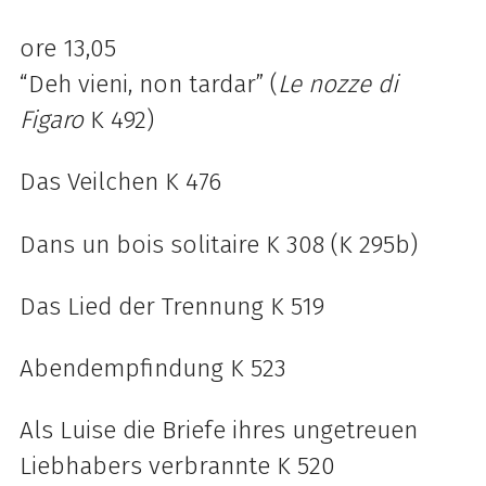
ore 13,05
“Deh vieni, non tardar” (
Le nozze di
Figaro
K 492)
Das Veilchen K 476
Dans un bois solitaire K 308 (K 295b)
Das Lied der Trennung K 519
Abendempfindung K 523
Als Luise die Briefe ihres ungetreuen
Liebhabers verbrannte K 520