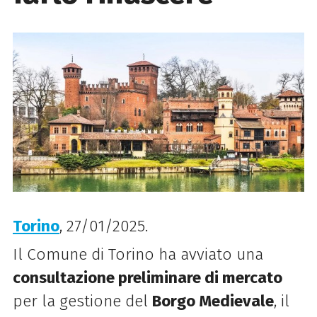
Torino
, 27/01/2025.
Il Comune di Torino ha avviato una
consultazione preliminare di mercato
per la gestione del
Borgo Medievale
, il