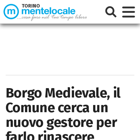
TORINO
Borgo Medievale, il
Comune cerca un
nuovo gestore per
farlo rinascere