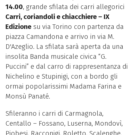
14.00
,
g
rande sfilata dei carri allegorici
Carri, coriandoli e chiacchiere – IX
Edizione
su via Torino con partenza da
piazza Camandona e arrivo in via M.
D'Azeglio. La sfilata sarà aperta da una
insolita Banda musicale civica “G.
Puccini” e dal carro di rappresentanza di
Nichelino e Stupinigi, con a bordo gli
ormai popolarissimi Madama Farina e
Monsù Panaté.
Sfileranno i carri di Carmagnola,
Centallo – Fossano, Luserna, Mondovì,
Piobesi, Racconigi, Roletto, Scalenghe,