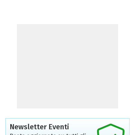
Newsletter Eventi