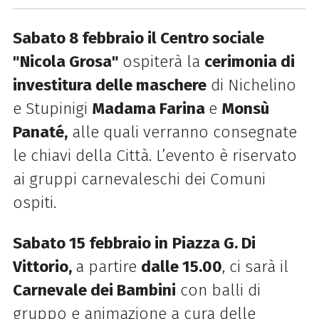
Sabato 8 febbraio il Centro sociale
"Nicola Grosa"
ospiterà la
cerimonia di
investitura delle maschere
di Nichelino
e Stupinigi
Madama Farina
e
Monsù
Panaté,
alle quali verranno consegnate
le chiavi della Città. L’evento è riservato
ai gruppi carnevaleschi dei Comuni
ospiti.
Sabato 15 febbraio in
Piazza G. Di
Vittorio,
a partire
dalle 15.00
, ci sarà il
Carnevale dei Bambini
con balli di
gruppo e animazione a cura delle