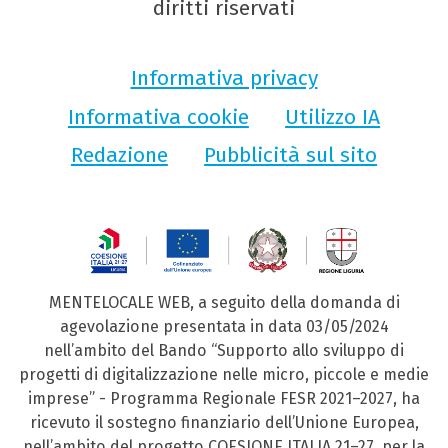
diritti riservati
Informativa privacy
Informativa cookie
Utilizzo IA
Redazione
Pubblicità sul sito
MENTELOCALE WEB, a seguito della domanda di
agevolazione presentata in data 03/05/2024
nell’ambito del Bando “Supporto allo sviluppo di
progetti di digitalizzazione nelle micro, piccole e medie
imprese” - Programma Regionale FESR 2021–2027, ha
ricevuto il sostegno finanziario dell’Unione Europea,
nell’ambito del progetto COESIONE ITALIA 21–27, per la