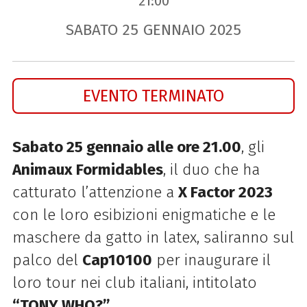
21:00
SABATO
25
GENNAIO
2025
EVENTO TERMINATO
Sabato 25 gennaio alle ore 21.00
, gli
Animaux Formidables
, il duo che ha
catturato l’attenzione a
X Factor 2023
con le loro esibizioni enigmatiche e le
maschere da gatto in latex, saliranno sul
palco del
Cap10100
per inaugurare il
loro tour nei club italiani, intitolato
“TONY WHO?”
.