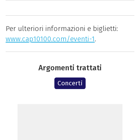
Per ulteriori informazioni e biglietti:
www
.cap10100
.com
/eventi
-1
.
Argomenti trattati
Concerti