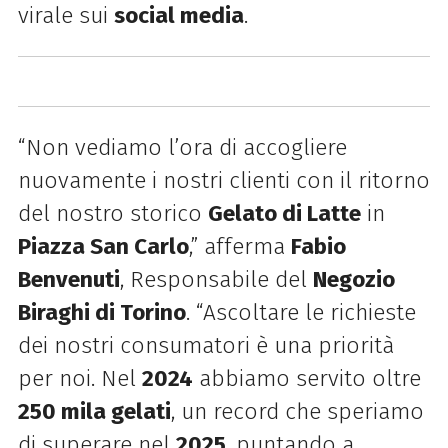
virale sui
social media
.
“Non vediamo l’ora di accogliere
nuovamente i nostri clienti con il ritorno
del nostro storico
Gelato di Latte
in
Piazza San Carlo
,” afferma
Fabio
Benvenuti
, Responsabile del
Negozio
Biraghi di Torino
. “Ascoltare le richieste
dei nostri consumatori è una priorità
per noi. Nel
2024
abbiamo servito oltre
250 mila gelati
, un record che speriamo
di superare nel
2025
, puntando a