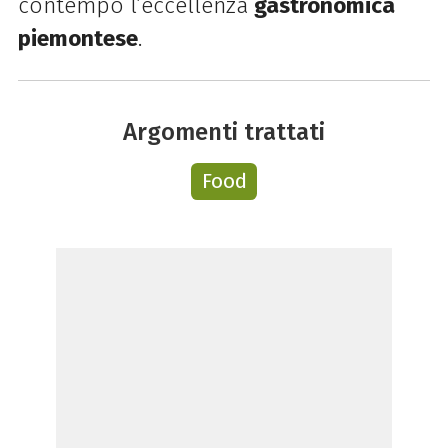
contempo l’eccellenza
gastronomica
piemontese
.
Argomenti trattati
Food