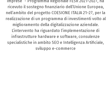
imprese” - Programma Regionale FESR 2021–2027, ha
ricevuto il sostegno finanziario dell’Unione Europea,
nell’ambito del progetto COESIONE ITALIA 21–27, per la
realizzazione di un programma di investimenti volto al
miglioramento della digitalizzazione aziendale.
L’intervento ha riguardato l’implementazione di
infrastrutture hardware e software, consulenze
specialistiche in ambito SEO e Intelligenza Artificiale,
sviluppo e-commerce