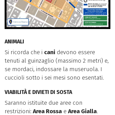
ANIMALI
Si ricorda che i
cani
devono essere
tenuti al guinzaglio (massimo 2 metri) e,
se mordaci, indossare la museruola. I
cuccioli sotto i sei mesi sono esentati.
VIABILITÀ E DIVIETI DI SOSTA
Saranno istituite due aree con
restrizioni:
Area Rossa
e
Area Gialla
.