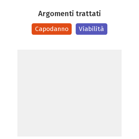
Argomenti trattati
Capodanno
Viabilità