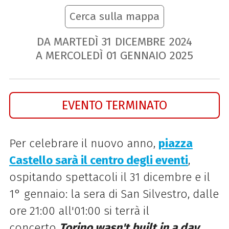
Cerca sulla mappa
DA MARTEDÌ
31
DICEMBRE
2024
A MERCOLEDÌ
01
GENNAIO
2025
EVENTO TERMINATO
Per celebrare il nuovo anno,
piazza
Castello sarà il centro degli eventi
,
ospitando spettacoli il 31 dicembre e il
1° gennaio: la sera di San Silvestro, dalle
ore 21:00 all'01:00 si terrà il
concerto
Torino wasn't built in a day
,