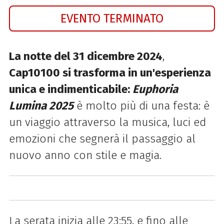
EVENTO TERMINATO
La notte del 31 dicembre 2024
,
Cap10100 si trasforma in un'esperienza
unica e indimenticabile:
Euphoria
Lumina 2025
è molto più di una festa: è
un viaggio attraverso la musica, luci ed
emozioni che segnerà il passaggio al
nuovo anno con stile e magia.
La serata inizia alle 23:55, e fino alle