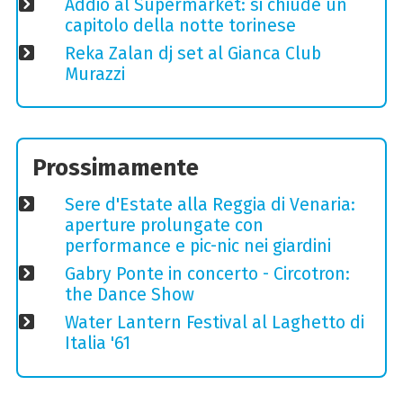
Addio al Supermarket: si chiude un
capitolo della notte torinese
Reka Zalan dj set al Gianca Club
Murazzi
Prossimamente
Sere d'Estate alla Reggia di Venaria:
aperture prolungate con
performance e pic-nic nei giardini
Gabry Ponte in concerto - Circotron:
the Dance Show
Water Lantern Festival al Laghetto di
Italia '61