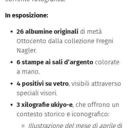
In esposizione:
26 albumine originali
di metà
Ottocento dalla collezione Fregni
Nagler.
6 stampe ai sali d’argento
colorate
a mano.
4 positivi su vetro
, visibili attraverso
speciali visori.
3 xilografie ukiyo-e
, che offrono un
contesto storico e iconografico:
Illustrazione del mese di aprile
di