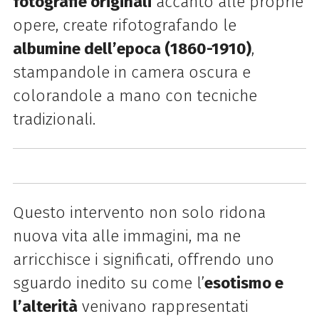
fotografie originali
accanto alle proprie
opere, create rifotografando le
albumine dell’epoca (1860-1910)
,
stampandole in camera oscura e
colorandole a mano con tecniche
tradizionali.
Questo intervento non solo ridona
nuova vita alle immagini, ma ne
arricchisce i significati, offrendo uno
sguardo inedito su come l’
esotismo e
l’alterità
venivano rappresentati