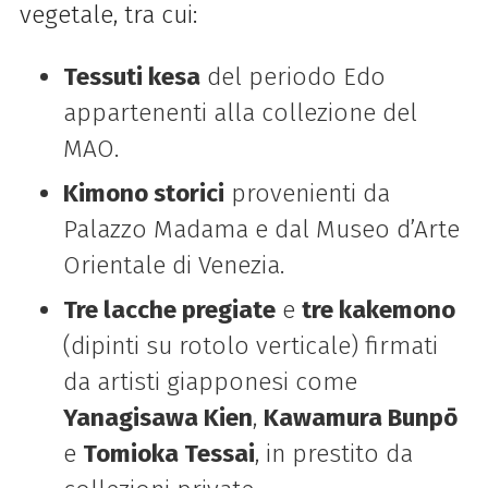
vegetale, tra cui:
Tessuti kesa
del periodo Edo
appartenenti alla collezione del
MAO.
Kimono storici
provenienti da
Palazzo Madama e dal Museo d’Arte
Orientale di Venezia.
Tre lacche pregiate
e
tre kakemono
(dipinti su rotolo verticale) firmati
da artisti giapponesi come
Yanagisawa Kien
,
Kawamura Bunpō
e
Tomioka Tessai
, in prestito da