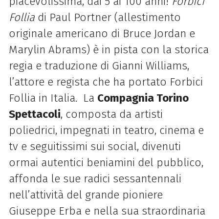
piacevolissima, dai 5 ai 100 anni!
Forbici
Follia
di Paul Portner (allestimento
originale americano di Bruce Jordan e
Marylin Abrams) è in pista con la storica
regia e traduzione di Gianni Williams,
l’attore e regista che ha portato Forbici
Follia in Italia. La
Compagnia Torino
Spettacoli
, composta da artisti
poliedrici, impegnati in teatro, cinema e
tv e seguitissimi sui social, divenuti
ormai autentici beniamini del pubblico,
affonda le sue radici sessantennali
nell’attività del grande pioniere
Giuseppe Erba e nella sua straordinaria