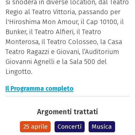
si snoderà in diverse location, dal Teatro
Regio al Teatro Vittoria, passando per
l'Hiroshima Mon Amour, il Cap 10100, il
Bunker, il Teatro Alfieri, il Teatro
Monterosa, il Teatro Colosseo, la Casa
Teatro Ragazzi e Giovani, l’Auditorium
Giovanni Agnelli e la Sala 500 del
Lingotto.
Il Programma completo
Argomenti trattati
25 aprile
Concerti
Musica