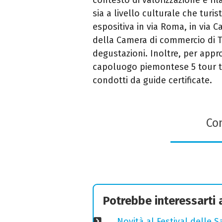
sia a livello culturale che turis
espositiva in via Roma, in via C
della Camera di commercio di To
degustazioni. Inoltre, per approf
capoluogo piemontese 5 tour te
condotti da guide certificate.
Con
Potrebbe interessarti
Novità al Festival delle S