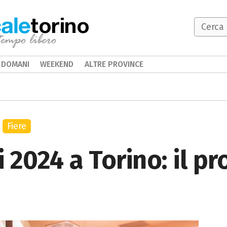
torino
DOMANI
WEEKEND
ALTRE PROVINCE
Fiere
ci 2024 a Torino: il 