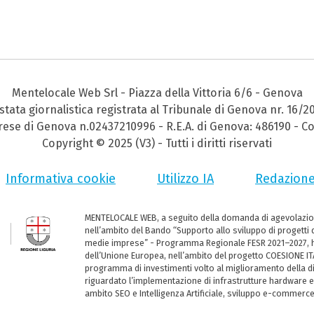
Mentelocale Web Srl - Piazza della Vittoria 6/6 - Genova
stata giornalistica registrata al Tribunale di Genova nr. 16/2
prese di Genova n.02437210996 - R.E.A. di Genova: 486190 - Co
Copyright © 2025 (V3) - Tutti i diritti riservati
Informativa cookie
Utilizzo IA
Redazion
MENTELOCALE WEB, a seguito della domanda di agevolazio
nell’ambito del Bando “Supporto allo sviluppo di progetti d
medie imprese” - Programma Regionale FESR 2021–2027, ha
dell’Unione Europea, nell’ambito del progetto COESIONE ITA
programma di investimenti volto al miglioramento della dig
riguardato l’implementazione di infrastrutture hardware e
ambito SEO e Intelligenza Artificiale, sviluppo e-commerc