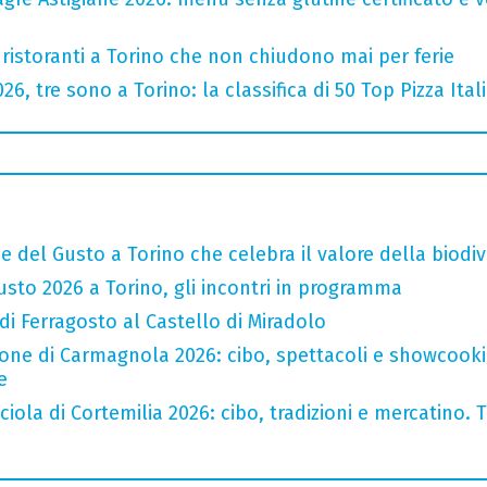
 ristoranti a Torino che non chiudono mai per ferie
2026, tre sono a Torino: la classifica di 50 Top Pizza Ital
e del Gusto a Torino che celebra il valore della biodiv
sto 2026 a Torino, gli incontri in programma
 di Ferragosto al Castello di Miradolo
one di Carmagnola 2026: cibo, spettacoli e showcookin
e
iola di Cortemilia 2026: cibo, tradizioni e mercatino. Tr