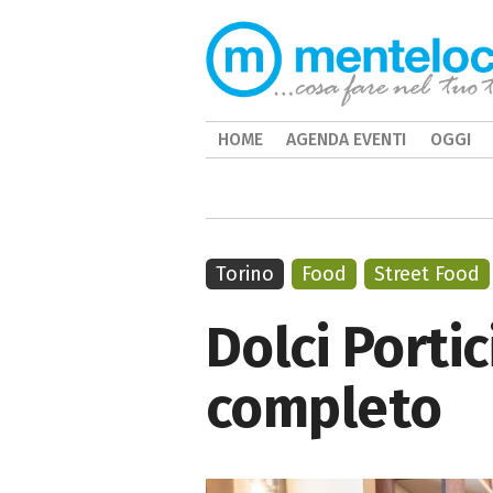
HOME
AGENDA EVENTI
OGGI
Torino
Food
Street Food
Dolci Porti
completo