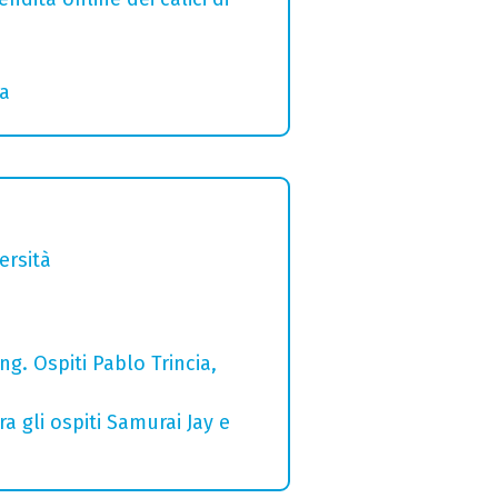
ia
ersità
g. Ospiti Pablo Trincia,
a gli ospiti Samurai Jay e