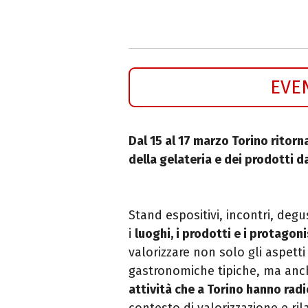
EVE
Dal 15 al 17 marzo Torino ritorna
della gelateria e dei prodotti da
Stand espositivi, incontri, deg
i
luoghi, i prodotti e i protagoni
valorizzare non solo gli aspetti 
gastronomiche tipiche, ma anc
attività che a Torino hanno radi
contesto di valorizzazione e ril