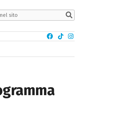
programma