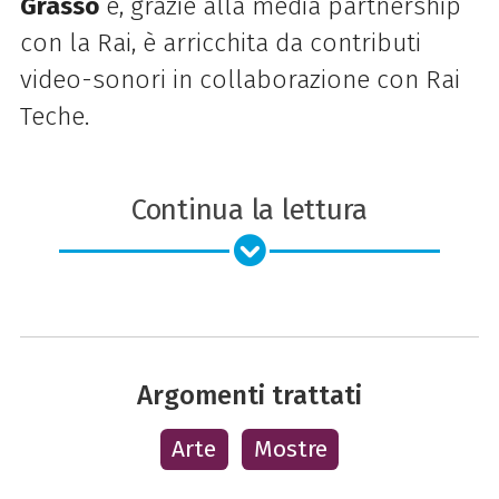
Grasso
e, grazie alla media partnership
con la Rai, è arricchita da contributi
video-sonori in collaborazione con Rai
Teche.
Continua la lettura
Argomenti trattati
Arte
Mostre