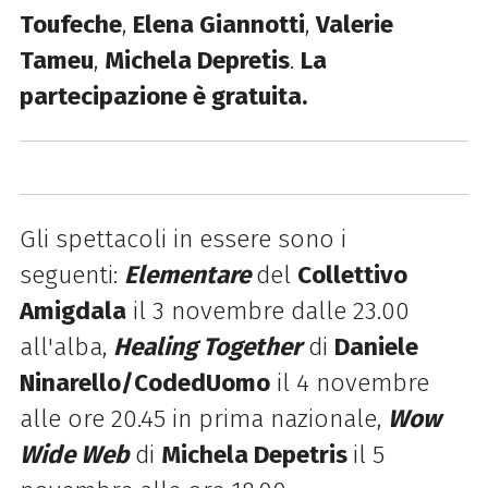
Toufeche
,
Elena Giannotti
,
Valerie
Tameu
,
Michela Depretis
.
La
partecipazione è gratuita.
Gli spettacoli in essere sono i
seguenti:
Elementare
del
Collettivo
Amigdala
il 3 novembre dalle 23.00
all'alba,
Healing Together
di
Daniele
Ninarello
/CodedUomo
il 4 novembre
alle ore 20.45 in prima nazionale,
Wow
Wide Web
di
Michela Depetris
il 5