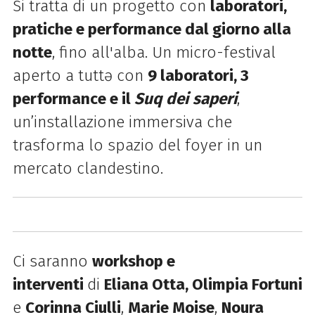
Si tratta di un progetto con
laboratori,
pratiche e performance dal giorno alla
notte
, fino all'alba. Un micro-festival
aperto a tuttə con
9 laboratori, 3
performance e il
Suq dei
saperi
,
un’installazione immersiva che
trasforma lo spazio del foyer in un
mercato clandestino.
Ci saranno
workshop e
interventi
di
Eliana Otta, Olimpia Fortuni
e
Corinna Ciulli
,
Marie Moise
,
Noura