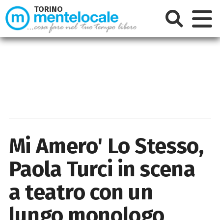
TORINO
Mi Amero' Lo Stesso,
Paola Turci in scena
a teatro con un
lungo monologo