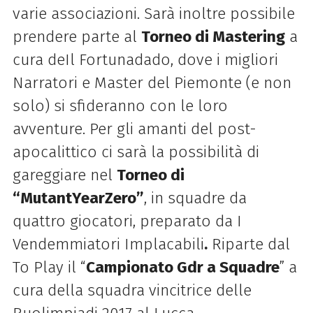
varie associazioni. Sarà inoltre possibile
prendere parte al
Torneo di Mastering
a
cura deIl Fortunadado, dove i migliori
Narratori e Master del Piemonte (e non
solo) si sfideranno con le loro
avventure. Per gli amanti del post-
apocalittico ci sarà la possibilità di
gareggiare nel
Torneo di
“MutantYearZero”
, in squadre da
quattro giocatori, preparato da I
Vendemmiatori Implacabili
.
Riparte dal
To Play il “
Campionato Gdr a Squadre
” a
cura della squadra vincitrice delle