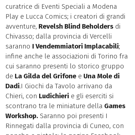
curatrice di Eventi Speciali a Modena
Play e Lucca Comics; i creatori di grandi
avventure,
Revelsh Blind Beholders
di
Chivasso; dalla provincia di Vercelli
saranno
I Vendemmiatori Implacabili
;
infine anche le associazioni di Torino fra
cui saranno presenti lo storico gruppo
de
La Gilda del Grifone
e
Una Mole di
Dadi
.I Giochi da Tavolo arrivano da
Chieri, con
Ludichieri
e gli eserciti si
scontrano tra le miniature della
Games
Workshop.
Saranno poi presenti I
Rinnegati dalla provincia di Cuneo, con