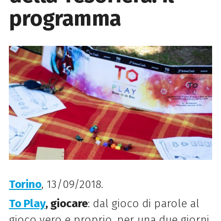
programma
Torino
, 13/09/2018.
To Play
, giocare
: dal gioco di parole al
gioco vero e proprio, per una due giorni