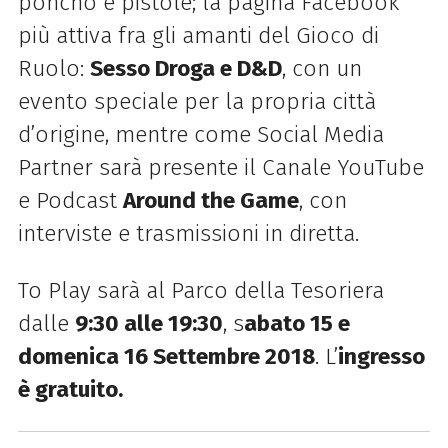
poncho e pistole; la pagina Facebook
più attiva fra gli amanti del Gioco di
Ruolo:
Sesso Droga e D&D
, con un
evento speciale per la propria città
d’origine, mentre come Social Media
Partner sarà presente il Canale YouTube
e Podcast
Around the Game
, con
interviste e trasmissioni in diretta.
To Play sarà al Parco della Tesoriera
dalle
9:30 alle 19:30
, s
abato 15 e
domenica 16 Settembre 2018
. L’
ingresso
è gratuito.