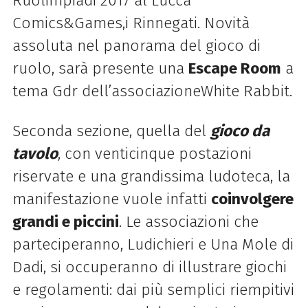
Ruolimpiadi 2017 al Lucca
Comics&Games,i Rinnegati. Novità
assoluta nel panorama del gioco di
ruolo, sarà presente una
Escape Room
a
tema Gdr dell’associazioneWhite Rabbit.
Seconda sezione, quella del
gioco da
tavolo
, con venticinque postazioni
riservate e una grandissima ludoteca, la
manifestazione vuole infatti
coinvolgere
grandi e piccini
. Le associazioni che
parteciperanno, Ludichieri e Una Mole di
Dadi, si occuperanno di illustrare giochi
e regolamenti: dai più semplici riempitivi