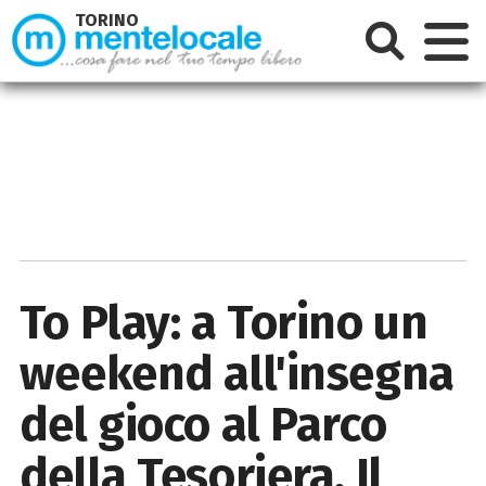
TORINO
To Play: a Torino un
weekend all'insegna
del gioco al Parco
della Tesoriera. Il