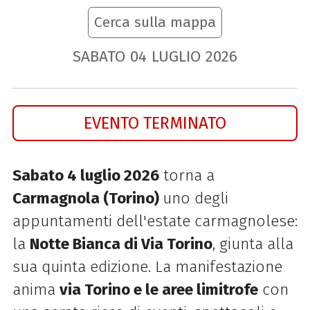
Cerca sulla mappa
SABATO
04
LUGLIO
2026
EVENTO TERMINATO
Sabato 4 luglio 2026
torna a
Carmagnola (Torino)
uno degli
appuntamenti dell'estate carmagnolese:
la
Notte Bianca di Via Torino
, giunta alla
sua quinta edizione. La manifestazione
anima
via Torino e le aree limitrofe
con