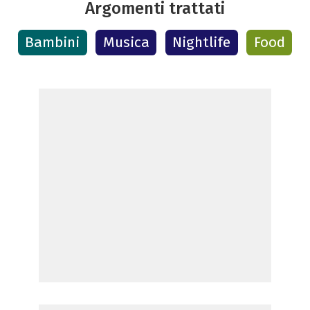
Argomenti trattati
Bambini
Musica
Nightlife
Food