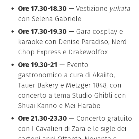
Ore 17.30-18.30
— Vestizione
yukata
con Selena Gabriele
Ore 17.30-19.30
— Gara cosplay e
karaoke con Denise Paradiso, Nerd
Chop Express e Drakewolfox
Ore 19.30-21
— Evento
gastronomico a cura di Akaiito,
Tauer Bakery e Metzger 1848, con
concerto a tema Studio Ghibli con
Shuai Kanno e Mei Harabe
Ore 21.30-23.30
— Concerto gratuito
con I Cavalieri di Zara e le sigle dei
cartoni anni Ottanta, Novanta e