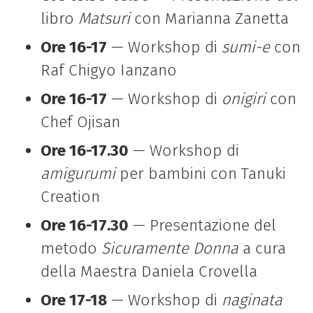
libro
Matsuri
con Marianna Zanetta
Ore 16-17
— Workshop di
sumi-e
con
Raf Chigyo Ianzano
Ore 16-17
— Workshop di
onigiri
con
Chef Ojisan
Ore 16-17.30
— Workshop di
amigurumi
per bambini con Tanuki
Creation
Ore 16-17.30
— Presentazione del
metodo
Sicuramente Donna
a cura
della Maestra Daniela Crovella
Ore 17-18
— Workshop di
naginata