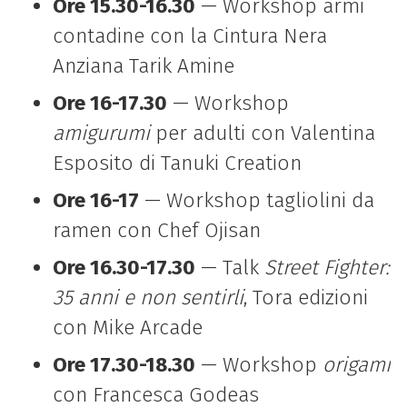
Ore 15.30-16.30
— Workshop armi
contadine con la Cintura Nera
Anziana Tarik Amine
Ore 16-17.30
— Workshop
amigurumi
per adulti con Valentina
Esposito di Tanuki Creation
Ore 16-17
— Workshop tagliolini da
ramen con Chef Ojisan
Ore 16.30-17.30
— Talk
Street Fighter:
35 anni e non sentirli
, Tora edizioni
con Mike Arcade
Ore 17.30-18.30
— Workshop
origami
con Francesca Godeas