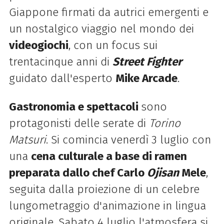
Giappone firmati da autrici emergenti e
un nostalgico viaggio nel mondo dei
videogiochi
, con un focus sui
trentacinque anni di
Street Fighter
guidato dall'esperto
Mike Arcade
.
Gastronomia e spettacoli
sono
protagonisti delle serate di
Torino
Matsuri
. Si comincia venerdì 3 luglio con
una
cena culturale a base di ramen
preparata dallo chef Carlo
Ojisan
Mele
,
seguita dalla proiezione di un celebre
lungometraggio d'animazione in lingua
originale. Sabato 4 luglio l'atmosfera si