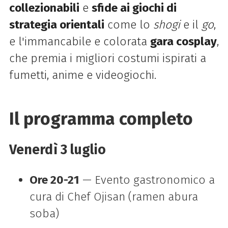
collezionabili
e
sfide ai giochi di
strategia orientali
come lo
shogi
e il
go
,
e l'immancabile e colorata
gara cosplay
,
che premia i migliori costumi ispirati a
fumetti, anime e videogiochi.
Il programma completo
Venerdì 3 luglio
Ore 20-21
— Evento gastronomico a
cura di Chef Ojisan (ramen abura
soba)