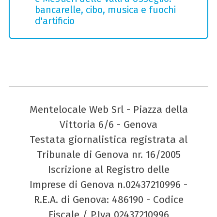
bancarelle, cibo, musica e fuochi
d'artificio
Mentelocale Web Srl - Piazza della
Vittoria 6/6 - Genova
Testata giornalistica registrata al
Tribunale di Genova nr. 16/2005
Iscrizione al Registro delle
Imprese di Genova n.02437210996 -
R.E.A. di Genova: 486190 - Codice
Fiscale / P.Iva 02437210996