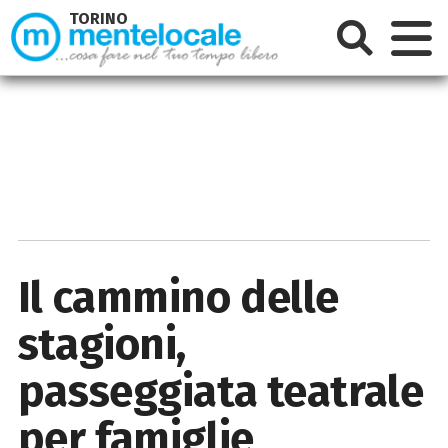
TORINO
Il cammino delle
stagioni,
passeggiata teatrale
per famiglie