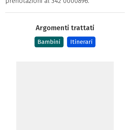
prenotazioni al 342 0000896.
Argomenti trattati
Bambini
Itinerari