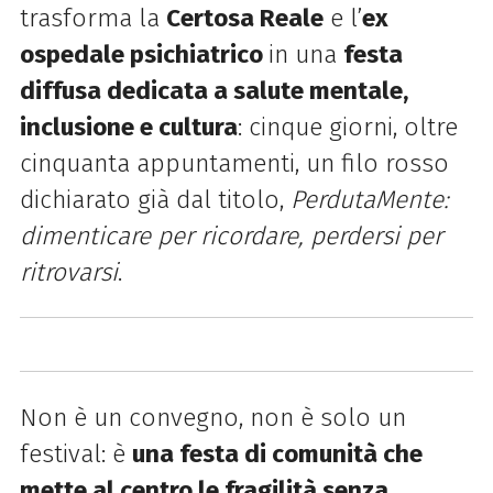
trasforma la
Certosa Reale
e l’
ex
ospedale psichiatrico
in una
festa
diffusa dedicata a salute mentale,
inclusione e cultura
: cinque giorni, oltre
cinquanta appuntamenti, un filo rosso
dichiarato già dal titolo,
PerdutaMente:
dimenticare per ricordare, perdersi per
ritrovarsi
.
Non è un convegno, non è solo un
festival: è
una festa di comunità che
mette al centro le fragilità senza