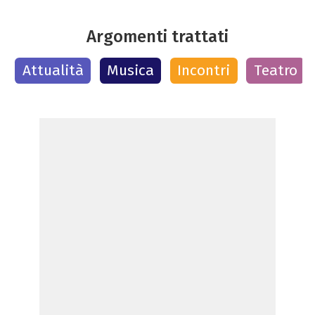
Argomenti trattati
Attualità
Musica
Incontri
Teatro