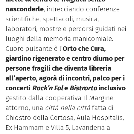
nasconderle
, intrecciando conferenze
scientifiche, spettacoli, musica,
laboratori, mostre e percorsi guidati nei
luoghi della memoria manicomiale.
Cuore pulsante è l’
Orto che Cura,
giardino rigenerato e centro diurno per
persone fragili che diventa libreria
all’aperto, agorà di incontri, palco per i
concerti
Rock’n Fol
e
Bistrorto
inclusivo
gestito dalla cooperativa Il Margine;
attorno, una
città nella città
fatta di
Chiostro della Certosa, Aula Hospitalis,
Ex Hammam e Villa 5, Lavanderia a