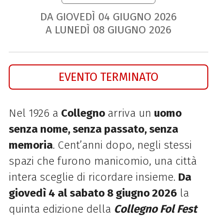
DA GIOVEDÌ
04
GIUGNO
2026
A LUNEDÌ
08
GIUGNO
2026
EVENTO TERMINATO
Nel 1926 a
Collegno
arriva un
uomo
senza nome, senza passato, senza
memoria
. Cent’anni dopo, negli stessi
spazi che furono manicomio, una città
intera sceglie di ricordare insieme.
Da
giovedì 4 al sabato 8 giugno 2026
la
quinta edizione della
Collegno Fol Fest