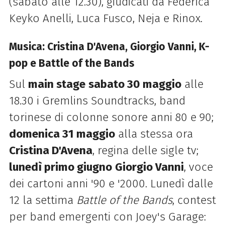
(sabato alle 12.30), giudicati da Federica
Keyko Anelli, Luca Fusco, Neja e Rinox.
Musica: Cristina D'Avena, Giorgio Vanni, K-
pop e Battle of the Bands
Sul
main stage
sabato 30 maggio
alle
18.30 i Gremlins Soundtracks, band
torinese di colonne sonore anni 80 e 90;
domenica 31 maggio
alla stessa ora
Cristina D'Avena
, regina delle sigle tv;
lunedì primo giugno
Giorgio Vanni
, voce
dei cartoni anni '90 e '2000. Lunedì dalle
12 la settima
Battle of the Bands
, contest
per band emergenti con Joey's Garage: