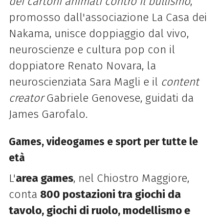
dei cartoni animati contro il bullismo
,
promosso dall'associazione La Casa dei
Nakama, unisce doppiaggio dal vivo,
neuroscienze e cultura pop con il
doppiatore Renato Novara, la
neuroscienziata Sara Magli e il
content
creator
Gabriele Genovese, guidati da
James Garofalo.
Games, videogames e sport per tutte le
età
L'
area games
, nel Chiostro Maggiore,
conta
800 postazioni tra giochi da
tavolo, giochi di ruolo, modellismo e