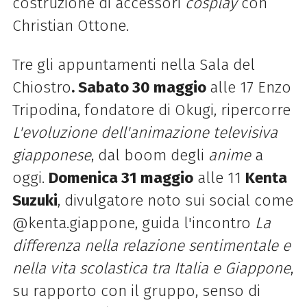
costruzione di accessori
cosplay
con
Christian Ottone.
Tre gli appuntamenti nella Sala del
Chiostro
. Sabato 30 maggio
alle 17 Enzo
Tripodina, fondatore di Okugi, ripercorre
L'evoluzione dell'animazione televisiva
giapponese
, dal boom degli
anime
a
oggi.
Domenica 31 maggio
alle 11
Kenta
Suzuki
, divulgatore noto sui social come
@kenta.giappone, guida l'incontro
La
differenza nella relazione sentimentale e
nella vita scolastica tra Italia e Giappone
,
su rapporto con il gruppo, senso di