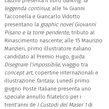
Lazzini presenta il libro
Gaiking: la
leggenda continua
; alle 14 Gianni
Tacconella e Giancarlo Vidotto
presentano la
graphic novel Giovanni
Pisano e la torre pendente
, tributo al
Rinascimento nascente; alle 15 Maurizio
Manzieri, primo illustratore italiano
candidato al Premio Hugo, guida
Disegnare l'impossibile
, viaggio tra
concept art
, copertine internazionali e
illustrazione
fantasy
. Lunedì primo
giugno Poste Italiane presenta uno
speciale annullo filatelico per i
trent'anni de
I Custodi del Maser 1
di