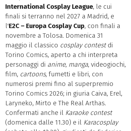
International Cosplay League
, le cui
finali si terranno nel 2027 a Madrid, e
l'
E2C – Europa Cosplay Cup
, con finali a
novembre a Tolosa. Domenica 31
maggio il classico
cosplay contest
di
Torino Comics, aperto a chi interpreta
personaggi di
anime
,
manga
, videogiochi,
film,
cartoons
, fumetti e libri, con
numerosi premi fino al superpremio
Torino Comics 2026; in giuria Caiva, Erel,
Laryneko, Mirto e The Real Arthas.
Confermati anche il
Karaoke contest
(domenica dalle 11.30) e il
Karacosplay