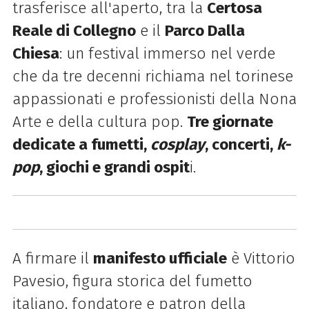
trasferisce all'aperto, tra la
Certosa
Reale di Collegno
e il
Parco Dalla
Chiesa
: un festival immerso nel verde
che da tre decenni richiama nel torinese
appassionati e professionisti della Nona
Arte e della cultura pop.
Tre giornate
dedicate a fumetti,
cosplay
, concerti,
k-
pop
, giochi e grandi ospit
i.
A firmare il
manifesto ufficiale
è Vittorio
Pavesio, figura storica del fumetto
italiano, fondatore e patron della