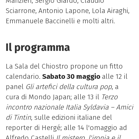
Manzieri, Sergio Giardo, Claudio
Sciarrone, Antonio Lapone, Lola Airaghi,
Emmanuele Baccinelli e molti altri.
Il programma
La Sala del Chiostro propone un fitto
calendario.
Sabato 30 maggio
alle 12 il
panel
Gli artefici della cultura pop
, a
cura di Mondo Japan; alle 13 il
Terzo
incontro nazionale Italia Syldavia – Amici
di Tintin
, sulle edizioni italiane del
reporter di Hergé; alle 14 l'omaggio ad
Alfredo Castelli
Il mistero, l'ironia e il