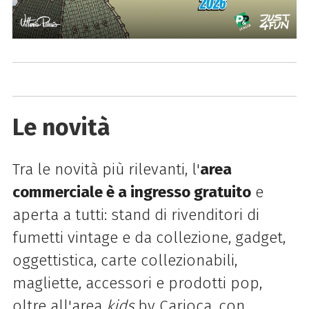
Le novità
Tra le novità più rilevanti, l'
area
commerciale è a ingresso gratuito
e
aperta a tutti: stand di rivenditori di
fumetti vintage e da collezione, gadget,
oggettistica, carte collezionabili,
magliette, accessori e prodotti pop,
oltre all'area
kids
by Carioca, con