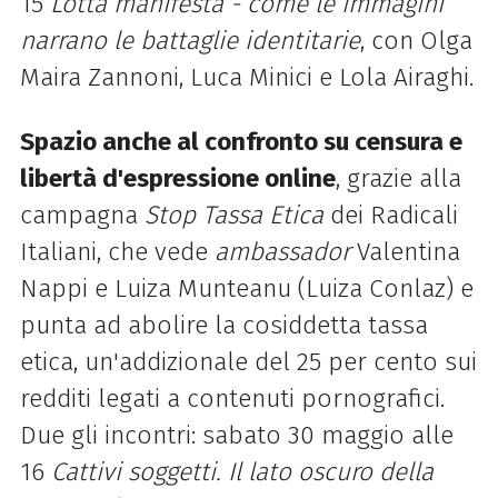
15
Lotta manifesta - come le immagini
narrano le battaglie identitarie
, con Olga
Maira Zannoni, Luca Minici e Lola Airaghi.
Spazio anche al confronto su censura e
libertà d'espressione online
, grazie alla
campagna
Stop Tassa Etica
dei Radicali
Italiani, che vede
ambassador
Valentina
Nappi e Luiza Munteanu (Luiza Conlaz) e
punta ad abolire la cosiddetta tassa
etica, un'addizionale del 25 per cento sui
redditi legati a contenuti pornografici.
Due gli incontri: sabato 30 maggio alle
16
Cattivi soggetti. Il lato oscuro della