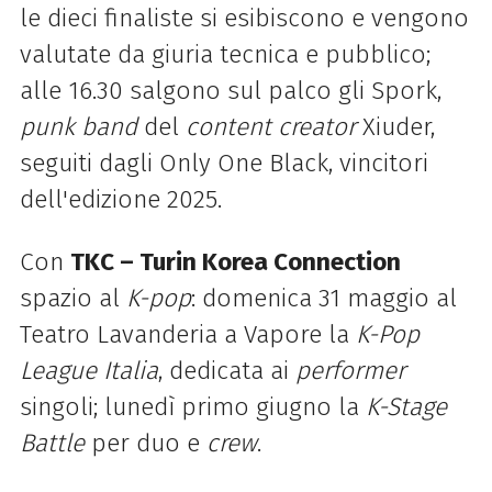
le dieci finaliste si esibiscono e vengono
valutate da giuria tecnica e pubblico;
alle 16.30 salgono sul palco gli Spork,
punk band
del
content creator
Xiuder,
seguiti dagli Only One Black, vincitori
dell'edizione 2025.
Con
TKC – Turin Korea Connection
spazio al
K-pop
: domenica 31 maggio al
Teatro Lavanderia a Vapore la
K-Pop
League Italia
, dedicata ai
performer
singoli; lunedì primo giugno la
K-Stage
Battle
per duo e
crew
.