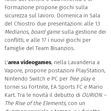
Formazione propone giochi sulla
sicurezza sul lavoro. Domenica in Sala
del Chiostro due presentazioni: alle 13
Medianos
,
board game
sulla gestione dei
conflitti, e alle 17 i nuovi giochi per
famiglie del Team Bisanzios.
L'
area videogames
, nella Lavanderia a
Vapore, propone postazioni PlayStation,
Nintendo Switch e PC per
free play
e
tornei su Fortnite, EA Sports FC e Mario
Kart. Tra le novità il debutto di
OURION –
The Rise of the Elements
, con un