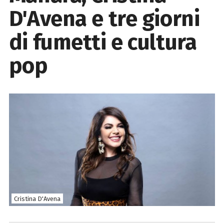
D'Avena e tre giorni
di fumetti e cultura
pop
Cristina D'Avena