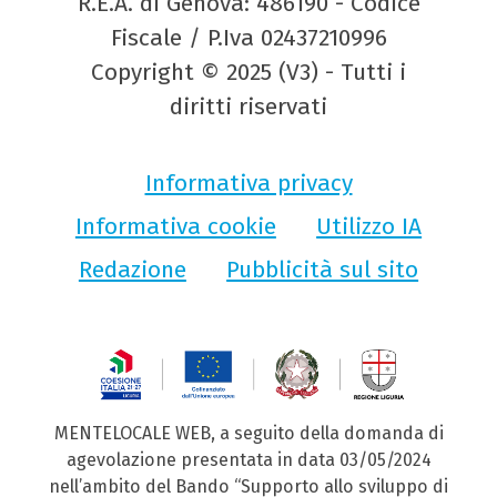
R.E.A. di Genova: 486190 - Codice
Fiscale / P.Iva 02437210996
Copyright © 2025 (V3) - Tutti i
diritti riservati
Informativa privacy
Informativa cookie
Utilizzo IA
Redazione
Pubblicità sul sito
MENTELOCALE WEB, a seguito della domanda di
agevolazione presentata in data 03/05/2024
nell’ambito del Bando “Supporto allo sviluppo di