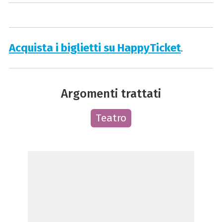
Acquista i biglietti su HappyTicket
.
Argomenti trattati
Teatro