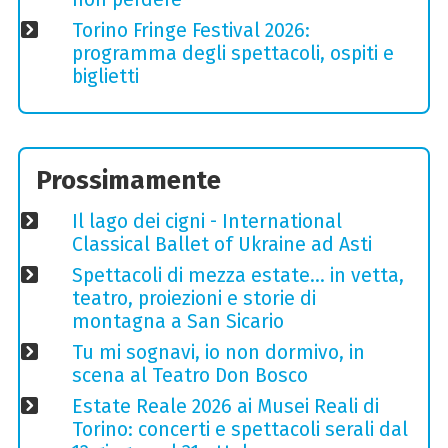
Torino Fringe Festival 2026:
programma degli spettacoli, ospiti e
biglietti
Prossimamente
Il lago dei cigni - International
Classical Ballet of Ukraine ad Asti
Spettacoli di mezza estate… in vetta,
teatro, proiezioni e storie di
montagna a San Sicario
Tu mi sognavi, io non dormivo, in
scena al Teatro Don Bosco
Estate Reale 2026 ai Musei Reali di
Torino: concerti e spettacoli serali dal