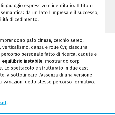
 linguaggio espressivo e identitario. Il titolo
semantica: da un lato l'impresa e il successo,
bilità di cedimento.
omprendono palo cinese, cerchio aereo,
, verticalismo, danza e roue Cyr, ciascuna
percorso personale fatto di ricerca, cadute e
un
equilibrio instabile
, mostrando corpi
e. Lo spettacolo è strutturato in due cast
rate, a sottolineare l'assenza di una versione
ci variazioni dello stesso percorso formativo.
cket
.