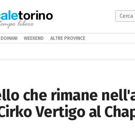
torino
DOMANI
WEEKEND
ALTRE PROVINCE
llo che rimane nell'a
irko Vertigo al Cha