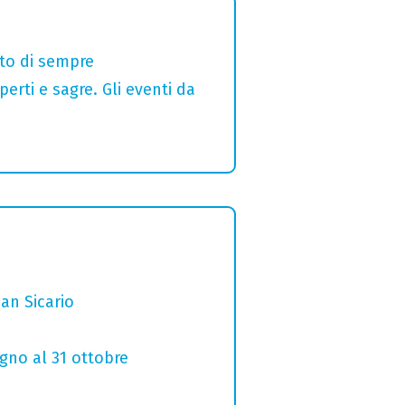
alto di sempre
erti e sagre. Gli eventi da
San Sicario
ugno al 31 ottobre