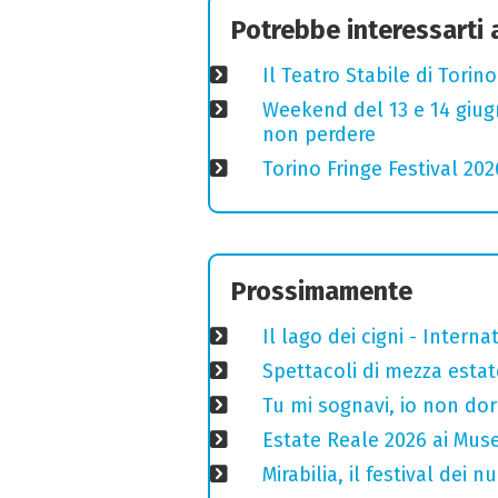
Potrebbe interessarti
Il Teatro Stabile di Torin
Weekend del 13 e 14 giugno
non perdere
Torino Fringe Festival 202
Prossimamente
Il lago dei cigni - Interna
Spettacoli di mezza estate
Tu mi sognavi, io non do
Estate Reale 2026 ai Musei
Mirabilia, il festival dei