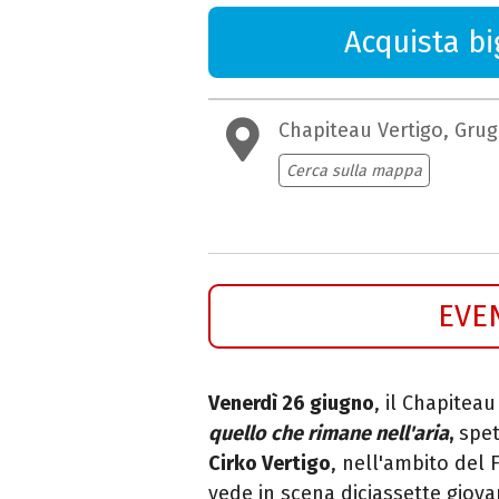
Acquista big
Chapiteau Vertigo, Grug
Cerca sulla mappa
EVE
Venerdì 26 giugno
, il Chapitea
quello che rimane nell'aria
,
spet
Cirko Vertigo
, nell'ambito del 
vede in scena diciassette giova