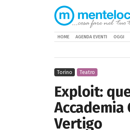
HOME
AGENDA EVENTI
OGGI
Torino
Teatro
Exploit: que
Accademia C
Vertigo