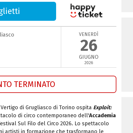
lietti
VENERDÌ
liasco
26
GIUGNO
2026
NTO TERMINATO
u Vertigo di Grugliasco di Torino ospita
Exploit:
tacolo di circo contemporaneo dell'
Accademia
Festival Sul Filo del Circo 2026. Lo spettacolo
ni artisti in formazione che trasformano le