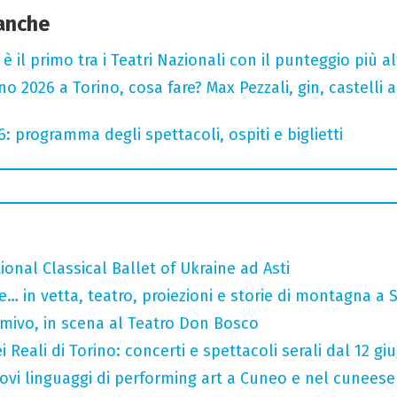
 anche
o è il primo tra i Teatri Nazionali con il punteggio più 
 2026 a Torino, cosa fare? Max Pezzali, gin, castelli ap
6: programma degli spettacoli, ospiti e biglietti
tional Classical Ballet of Ukraine ad Asti
… in vetta, teatro, proiezioni e storie di montagna a 
rmivo, in scena al Teatro Don Bosco
 Reali di Torino: concerti e spettacoli serali dal 12 gi
 nuovi linguaggi di performing art a Cuneo e nel cuneese