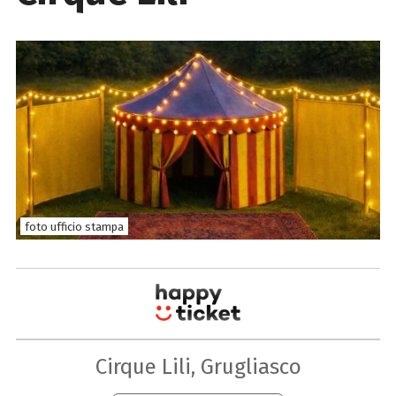
foto ufficio stampa
Cirque Lili, Grugliasco