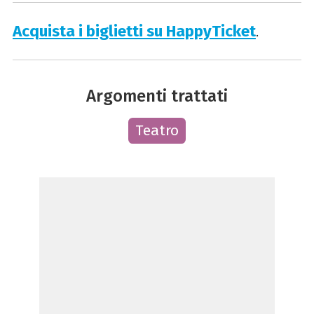
Acquista i biglietti su HappyTicket
.
Argomenti trattati
Teatro