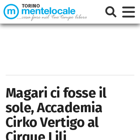
TORINO
Magari ci fosse il
sole, Accademia
Cirko Vertigo al
Cirque Lili