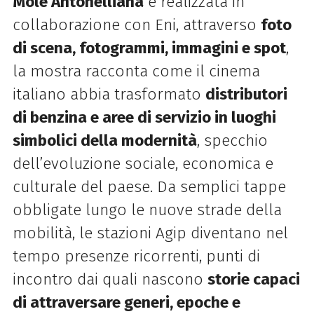
Mole Antonelliana
e realizzata in
collaborazione con Eni, attraverso
foto
di scena, fotogrammi, immagini e spot
,
la mostra racconta come il cinema
italiano abbia trasformato
distributori
di benzina e aree di servizio in luoghi
simbolici della modernità
, specchio
dell’evoluzione sociale, economica e
culturale del paese. Da semplici tappe
obbligate lungo le nuove strade della
mobilità, le stazioni Agip diventano nel
tempo presenze ricorrenti, punti di
incontro dai quali nascono
storie capaci
di attraversare generi, epoche e