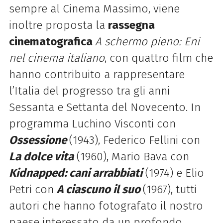
sempre al Cinema Massimo, viene
inoltre proposta la
rassegna
cinematografica
A schermo pieno: Eni
nel cinema italiano
, con quattro film che
hanno contribuito a rappresentare
l’Italia del progresso tra gli anni
Sessanta e Settanta del Novecento. In
programma Luchino Visconti con
Ossessione
(1943), Federico Fellini con
La dolce vita
(1960), Mario Bava con
Kidnapped: cani arrabbiati
(1974) e Elio
Petri con
A ciascuno il suo
(1967), tutti
autori che hanno fotografato il nostro
paese interessato da un profondo