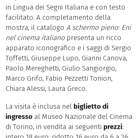
in Lingua dei Segni Italiana e con testo
facilitato. A completamento della
mostra, il catalogo
A schermo pieno: Eni
nel cinema italiano
presenta un ricco
apparato iconografico e i saggi di Sergio
Toffetti, Giuseppe Lupo, Gianni Canova,
Paolo Mereghetti, Giulio Sangiorgio,
Marco Grifo, Fabio Pezzetti Tonion,
Chiara Alessi, Laura Greco.
La visita è inclusa nel
biglietto di
ingresso
al Museo Nazionale del Cinema
di Torino, in vendita ai seguenti
prezzi
:
intero 18 euro; ridotto 16 euro da 6 a 26