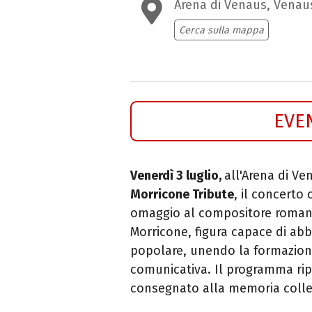
Arena di Venaus, Venau
Cerca sulla mappa
EVE
Venerdì 3 luglio,
all'Arena di Ve
Morricone Tribute
, il concerto
omaggio al compositore romano. 
Morricone, figura capace di abb
popolare, unendo la formazione
comunicativa. Il programma rip
consegnato alla memoria collet