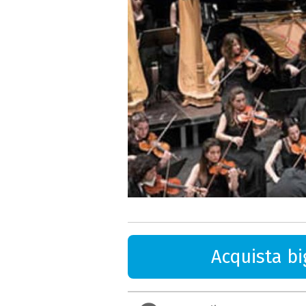
Acquista big