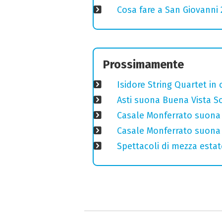
Cosa fare a San Giovanni 2
Prossimamente
Isidore String Quartet i
Asti suona Buena Vista Soc
Casale Monferrato suona 
Casale Monferrato suona B
Spettacoli di mezza estate