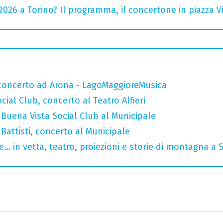
026 a Torino? Il programma, il concertone in piazza Vitt
n concerto ad Arona - LagoMaggioreMusica
ial Club, concerto al Teatro Alfieri
Buena Vista Social Club al Municipale
attisti, concerto al Municipale
… in vetta, teatro, proiezioni e storie di montagna a 