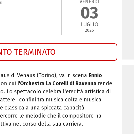
VENERDÌ
s
03
LUGLIO
2026
NTO TERMINATO
naus di Venaus (Torino), va in scena
Ennio
 con cui
l'Orchestra La Corelli di Ravenna
rende
Lo spettacolo celebra l'eredità artistica di
attere i confini tra musica colta e musica
 classica a una spiccata capacità
ercorre le melodie che il compositore ha
tiva nel corso della sua carriera.