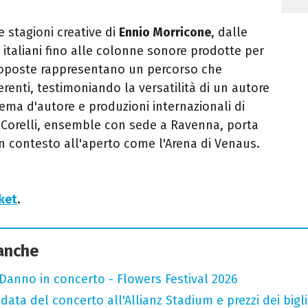
e stagioni creative di
Ennio Morricone
, dalle
italiani fino alle colonne sonore prodotte per
oposte rappresentano un percorso che
erenti, testimoniando la versatilità di un autore
ema d'autore e produzioni internazionali di
a Corelli, ensemble con sede a Ravenna, porta
n contesto all'aperto come l'Arena di Venaus.
cket
.
 anche
Danno in concerto - Flowers Festival 2026
data del concerto all'Allianz Stadium e prezzi dei bigli