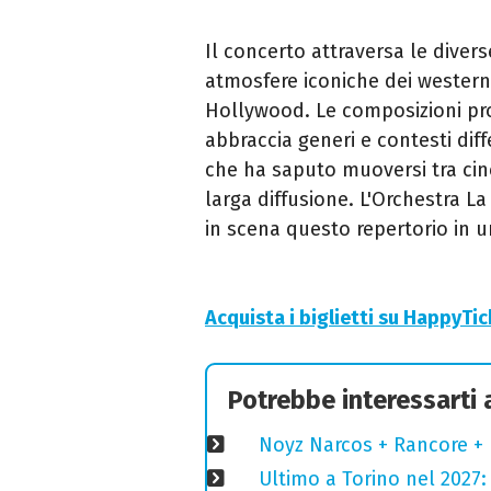
Il concerto attraversa le divers
atmosfere iconiche dei western 
Hollywood. Le composizioni pr
abbraccia generi e contesti diff
che ha saputo muoversi tra cin
larga diffusione. L'Orchestra L
in scena questo repertorio in u
Acquista i biglietti su HappyTi
Potrebbe interessarti
Noyz Narcos + Rancore + 
Ultimo a Torino nel 2027: 