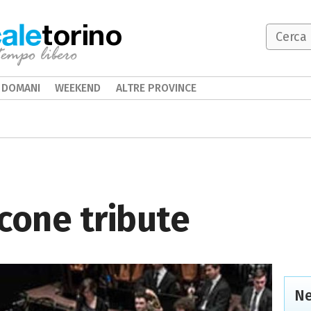
torino
DOMANI
WEEKEND
ALTRE PROVINCE
cone tribute
Ne