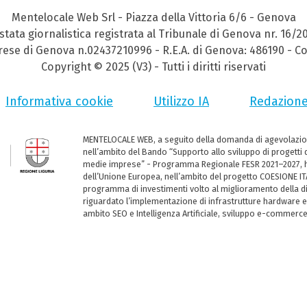
Mentelocale Web Srl - Piazza della Vittoria 6/6 - Genova
stata giornalistica registrata al Tribunale di Genova nr. 16/2
prese di Genova n.02437210996 - R.E.A. di Genova: 486190 - Co
Copyright © 2025 (V3) - Tutti i diritti riservati
Informativa cookie
Utilizzo IA
Redazion
MENTELOCALE WEB, a seguito della domanda di agevolazio
nell’ambito del Bando “Supporto allo sviluppo di progetti d
medie imprese” - Programma Regionale FESR 2021–2027, ha
dell’Unione Europea, nell’ambito del progetto COESIONE ITA
programma di investimenti volto al miglioramento della dig
riguardato l’implementazione di infrastrutture hardware e
ambito SEO e Intelligenza Artificiale, sviluppo e-commerc