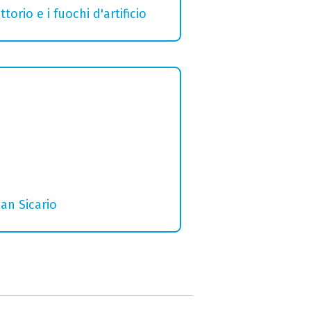
orio e i fuochi d'artificio
San Sicario