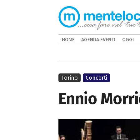
HOME
AGENDA EVENTI
OGGI
Torino
Concerti
Ennio Morri