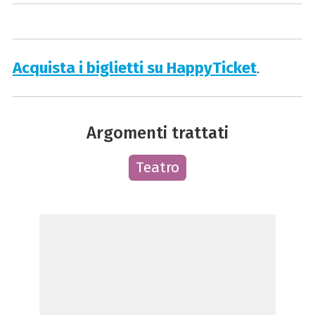
Acquista i biglietti su HappyTicket
.
Argomenti trattati
Teatro