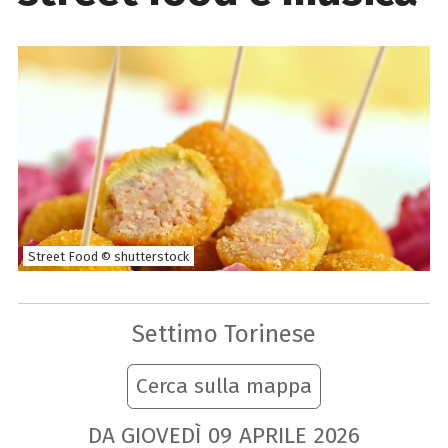
Street Food © shutterstock
Settimo Torinese
Cerca sulla mappa
DA GIOVEDÌ
09
APRILE
2026