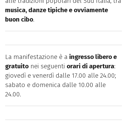
alle tradizioni popolari del Sud Italia, tra
musica, danze tipiche e ovviamente
buon cibo
.
La manifestazione è a
ingresso libero e
gratuito
nei seguenti
orari di apertura
:
giovedì e venerdì dalle 17.00 alle 24.00;
sabato e domenica dalle 10.00 alle
24.00.