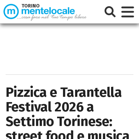
TORINO
Pizzica e Tarantella
Festival 2026 a
Settimo Torinese:
street food e musica