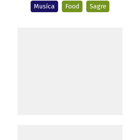
Musica
Food
Sagre