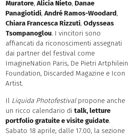
Muratore
,
Alicia Nieto
,
Danae
Panagiotidi
,
André Ramos-Woodard
,
Chiara Francesca Rizzuti
,
Odysseas
Tsompanoglou
. I vincitori sono
affiancati da riconoscimenti assegnati
dai partner del festival come
ImagineNation Paris, De Pietri Artphilein
Foundation, Discarded Magazine e Icon
Artist.
Il
Liquida Photofestival
propone anche
un ricco calendario di
talk, letture
portfolio gratuite e visite guidate
.
Sabato 18 aprile, dalle 17.00, la sezione