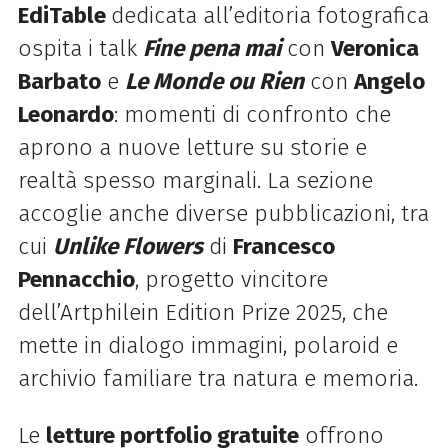
EdiTable
dedicata all’editoria fotografica
ospita i talk
Fine pena mai
con
Veronica
Barbato
e
Le Monde ou Rien
con
Angelo
Leonardo
: momenti di confronto che
aprono a nuove letture su storie e
realtà spesso marginali. La sezione
accoglie anche diverse pubblicazioni, tra
cui
Unlike Flowers
di
Francesco
Pennacchio
, progetto vincitore
dell’Artphilein Edition Prize 2025, che
mette in dialogo immagini, polaroid e
archivio familiare tra natura e memoria.
Le
letture portfolio gratuite
offrono