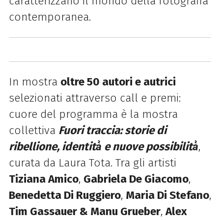
caratterizzano il mondo della fotografia
contemporanea.
In mostra
oltre 50 autori e autrici
selezionati attraverso call e premi:
cuore del programma è la mostra
collettiva
Fuori traccia: storie di
ribellione, identità̀ e nuove possibilità̀
,
curata da Laura Tota. Tra gli artisti
Tiziana Amico
,
Gabriela De Giacomo
,
Benedetta Di Ruggiero
,
Maria Di Stefano
,
Tim Gassauer & Manu Grueber
,
Alex