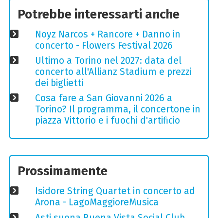
Potrebbe interessarti anche
Noyz Narcos + Rancore + Danno in
concerto - Flowers Festival 2026
Ultimo a Torino nel 2027: data del
concerto all'Allianz Stadium e prezzi
dei biglietti
Cosa fare a San Giovanni 2026 a
Torino? Il programma, il concertone in
piazza Vittorio e i fuochi d'artificio
Prossimamente
Isidore String Quartet in concerto ad
Arona - LagoMaggioreMusica
Asti suona Buena Vista Social Club,