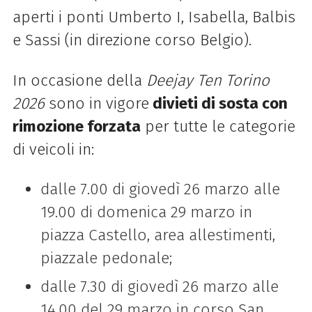
aperti i ponti Umberto I, Isabella, Balbis
e Sassi (in direzione corso Belgio).
In occasione della
Deejay Ten Torino
2026
sono in vigore
divieti di sosta con
rimozione forzata
per tutte le categorie
di veicoli in:
dalle 7.00 di giovedì 26 marzo alle
19.00 di domenica 29 marzo in
piazza Castello, area allestimenti,
piazzale pedonale;
dalle 7.30 di giovedì 26 marzo alle
14.00 del 29 marzo in corso San