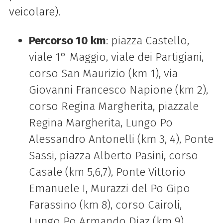
veicolare).
Percorso 10 km
: piazza Castello,
viale 1° Maggio, viale dei Partigiani,
corso San Maurizio (km 1), via
Giovanni Francesco Napione (km 2),
corso Regina Margherita, piazzale
Regina Margherita, Lungo Po
Alessandro Antonelli (km 3, 4), Ponte
Sassi, piazza Alberto Pasini, corso
Casale (km 5,6,7), Ponte Vittorio
Emanuele I, Murazzi del Po Gipo
Farassino (km 8), corso Cairoli,
Lungo Po Armando Diaz (km 9),