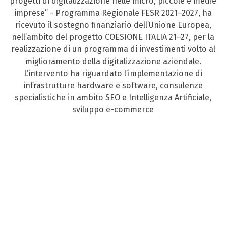
progetti di digitalizzazione nelle micro, piccole e medie
imprese” - Programma Regionale FESR 2021–2027, ha
ricevuto il sostegno finanziario dell’Unione Europea,
nell’ambito del progetto COESIONE ITALIA 21–27, per la
realizzazione di un programma di investimenti volto al
miglioramento della digitalizzazione aziendale.
L’intervento ha riguardato l’implementazione di
infrastrutture hardware e software, consulenze
specialistiche in ambito SEO e Intelligenza Artificiale,
sviluppo e-commerce