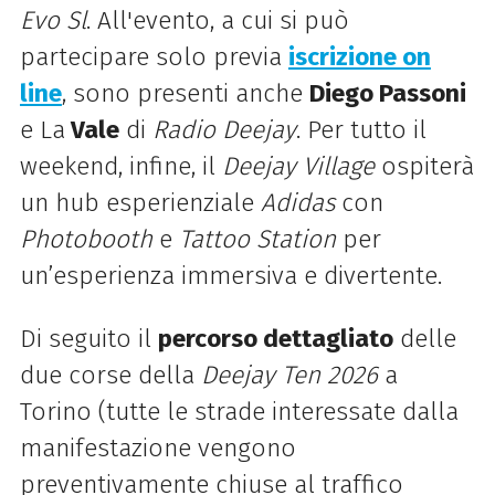
Evo Sl
. All'evento, a cui si può
partecipare solo previa
iscrizione on
line
, sono presenti anche
Diego Passoni
e La
Vale
di
Radio Deejay
. Per tutto il
weekend, infine, il
Deejay Village
ospiterà
un hub esperienziale
Adidas
con
Photobooth
e
Tattoo Station
per
un’esperienza immersiva e divertente.
Di seguito il
percorso dettagliato
delle
due corse della
Deejay Ten 2026
a
Torino (tutte le strade interessate dalla
manifestazione vengono
preventivamente chiuse al traffico