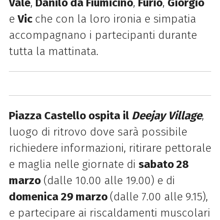
Vale
,
Danilo da Fiumicino
,
Furio
,
Giorgio
e
Vic
che con la loro ironia e simpatia
accompagnano i partecipanti durante
tutta la mattinata.
Piazza Castello ospita il
Deejay Village
,
luogo di ritrovo dove sarà possibile
richiedere informazioni, ritirare pettorale
e maglia nelle giornate di
sabato 28
marzo
(dalle 10.00 alle 19.00) e di
domenica 29 marzo
(dalle 7.00 alle 9.15),
e partecipare ai riscaldamenti muscolari