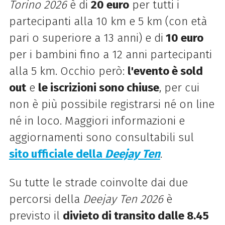
Torino 2026
è di
20 euro
per tutti i
partecipanti alla 10 km e 5 km (con età
pari o superiore a 13 anni) e di
10 euro
per i bambini fino a 12 anni partecipanti
alla 5 km. Occhio però:
l'evento è sold
out
e
le iscrizioni sono chiuse
, per cui
non è più possibile registrarsi né on line
né in loco. Maggiori informazioni e
aggiornamenti sono consultabili sul
sito ufficiale della
Deejay Ten
.
Su tutte le strade coinvolte dai due
percorsi della
Deejay Ten 2026
è
previsto il
divieto di transito dalle 8.45