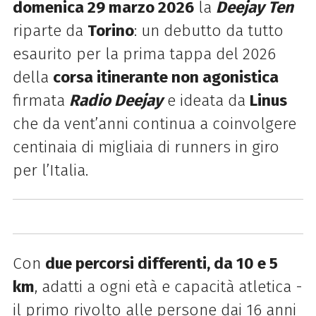
domenica 29 marzo 2026
la
Deejay Ten
riparte da
Torino
: un debutto da tutto
esaurito per la prima tappa del 2026
della
corsa itinerante non agonistica
firmata
Radio Deejay
e ideata da
Linus
che da vent’anni continua a coinvolgere
centinaia di migliaia di runners in giro
per l’Italia.
Con
due percorsi differenti, da 10 e 5
km
, adatti a ogni età e capacità atletica -
il primo rivolto alle persone dai 16 anni