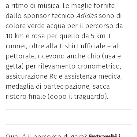
a ritmo di musica. Le maglie fornite
dallo sponsor tecnico
Adidas
sono di
colore verde acqua per il percorso da
10 km e rosa per quello da 5 km. I
runner, oltre alla t-shirt ufficiale e al
pettorale, ricevono anche chip (usa e
getta) per rilevamento cronometrico,
assicurazione Rc e assistenza medica,
medaglia di partecipazione, sacca
ristoro finale (dopo il traguardo).
Qual è il percorso di gara?
Entrambi i