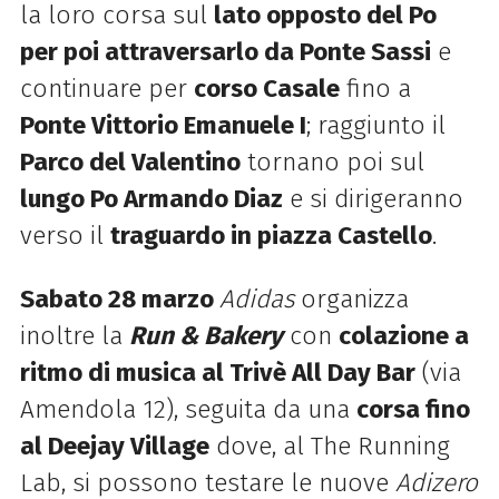
la loro corsa sul
lato opposto del Po
per poi attraversarlo da Ponte Sassi
e
continuare per
corso Casale
fino a
Ponte Vittorio Emanuele I
; raggiunto il
Parco del Valentino
tornano poi sul
lungo Po Armando Diaz
e si dirigeranno
verso il
traguardo in piazza Castello
.
Sabato 28 marzo
Adidas
organizza
inoltre la
Run & Bakery
con
colazione a
ritmo di musica al Trivè All Day Bar
(via
Amendola 12), seguita da una
corsa fino
al Deejay Village
dove, al The Running
Lab, si possono testare le nuove
Adizero