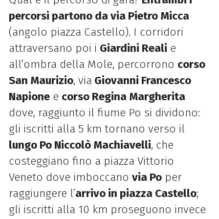
percorsi partono da via Pietro Micca
(angolo piazza Castello). I corridori
attraversano poi i
Giardini Reali
e
all’ombra della Mole, percorrono
corso
San Maurizio
, via
Giovanni Francesco
Napione
e
corso Regina Margherita
dove, raggiunto il fiume Po si dividono:
gli iscritti alla 5 km tornano verso il
lungo Po Niccolò Machiavelli
, che
costeggiano fino a piazza Vittorio
Veneto dove imboccano
via Po
per
raggiungere l’
arrivo in piazza Castello
;
gli iscritti alla 10 km proseguono invece