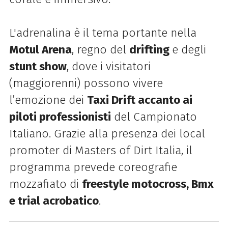
L'adrenalina è il tema portante nella
Motul Arena
, regno del
drifting
e degli
stunt show
, dove i visitatori
(maggiorenni) possono vivere
l’emozione dei
Taxi Drift accanto ai
piloti professionisti
del Campionato
Italiano. Grazie alla presenza dei local
promoter di Masters of Dirt Italia, il
programma prevede coreografie
mozzafiato di
freestyle motocross, Bmx
e trial acrobatico
.