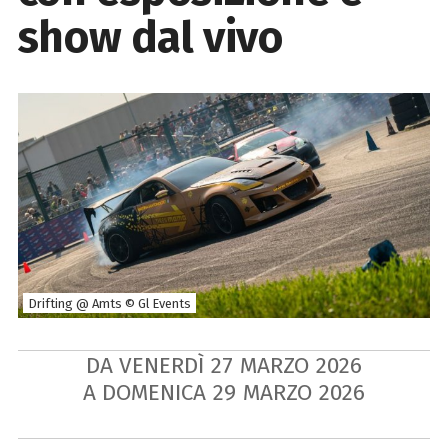
show dal vivo
Drifting @ Amts © Gl Events
DA VENERDÌ
27
MARZO
2026
A DOMENICA
29
MARZO
2026