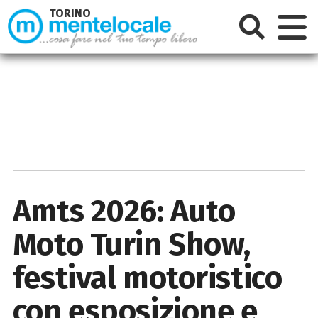
TORINO
Amts 2026: Auto
Moto Turin Show,
festival motoristico
con esposizione e