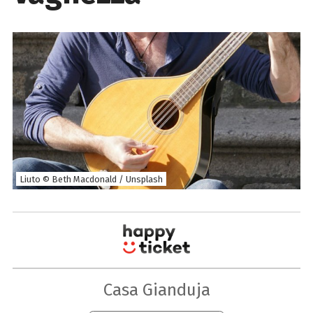
Liuto © Beth Macdonald / Unsplash
Casa Gianduja