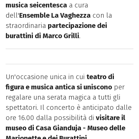
musica seicentesca
a cura
dell'
Ensemble La Vaghezza
con la
straordinaria
partecipazione dei
burattini di Marco Grilli
.
Un'occasione unica in cui
teatro di
figura e musica antica si uniscono
per
regalare una serata magica a tutti gli
spettatori. Il concerto è anticipato dalle
ore 16.00 dalla possibilità di
visitare il
museo di Casa Gianduja - Museo delle
Marionette e dei Burattini
.