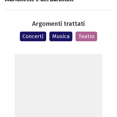
Argomenti trattati
Concerti
Musica
Teatro