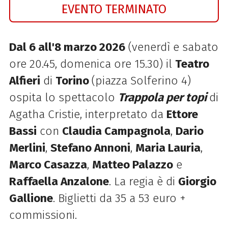
EVENTO TERMINATO
Dal 6 all'8 marzo 2026
(venerdì e sabato
ore 20.45, domenica ore 15.30) il
Teatro
Alfieri
di
Torino
(piazza Solferino 4)
ospita lo spettacolo
Trappola per topi
di
Agatha Cristie, interpretato da
Ettore
Bassi
con
Claudia Campagnola
,
Dario
Merlini
,
Stefano Annoni
,
Maria Lauria
,
Marco Casazza
,
Matteo Palazzo
e
Raffaella Anzalone
. La regia è di
Giorgio
Gallione
. Biglietti da 35 a 53 euro +
commissioni.