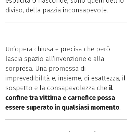
esplicita o nasconde, sono quelli dell’io
diviso, della pazzia inconsapevole.
Un’opera chiusa e precisa che però
lascia spazio all’invenzione e alla
sorpresa. Una promessa di
imprevedibilità e, insieme, di esattezza, il
sospetto e la consapevolezza che
il
confine tra vittima e carnefice possa
essere superato in qualsiasi momento
.